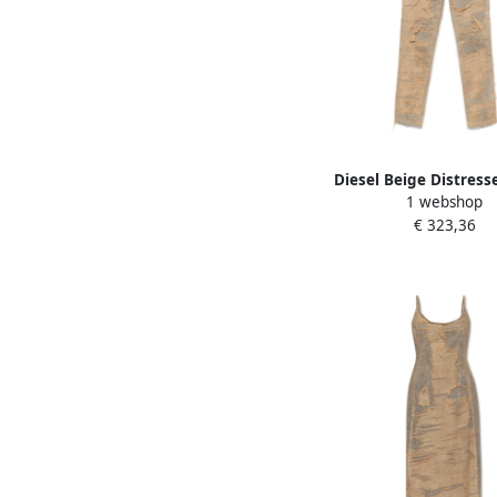
Diesel Beige Distress
1 webshop
met Klassieke Stijl Be
€ 323,36