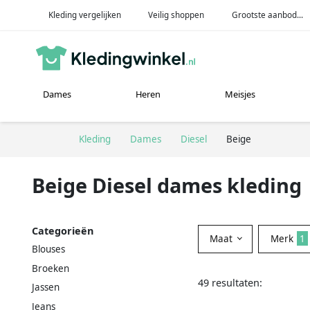
Kleding vergelijken
Veilig shoppen
Grootste aanbod...
Dames
Heren
Meisjes
Kleding
Dames
Diesel
Beige
Beige Diesel dames kleding
Categorieën
Maat
Merk
1
Blouses
Broeken
49 resultaten:
Jassen
Jeans