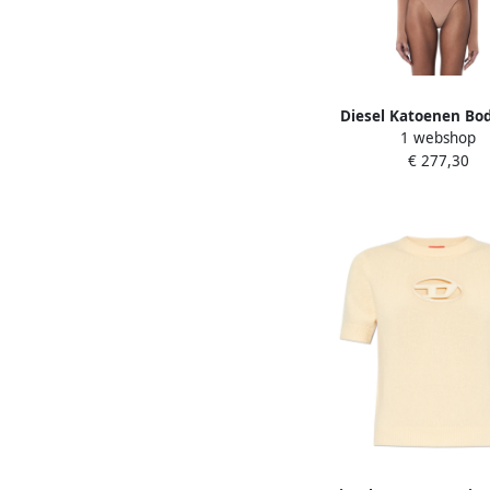
Diesel Katoenen Bo
1 webshop
Ingebouwde Onders
€ 277,30
Beige Dames