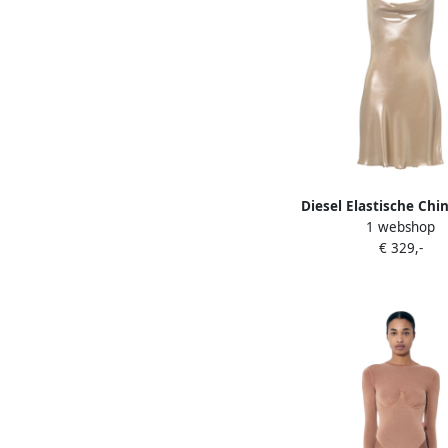
Diesel Elastische Chi
1 webshop
voor Mannen Beige
€ 329,-