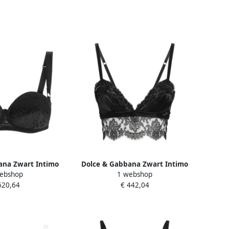
ana Zwart Intimo
Dolce & Gabbana Zwart Intimo
ebshop
1 webshop
oed Black Dames
Damesondergoed Black Dames
620,64
€ 442,04