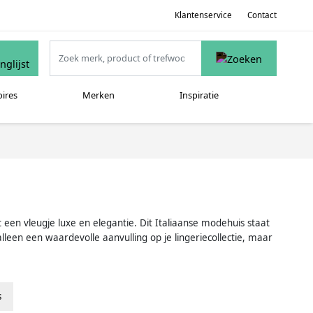
Klantenservice
Contact
oires
Merken
Inspiratie
en vleugje luxe en elegantie. Dit Italiaanse modehuis staat
een een waardevolle aanvulling op je lingeriecollectie, maar
s