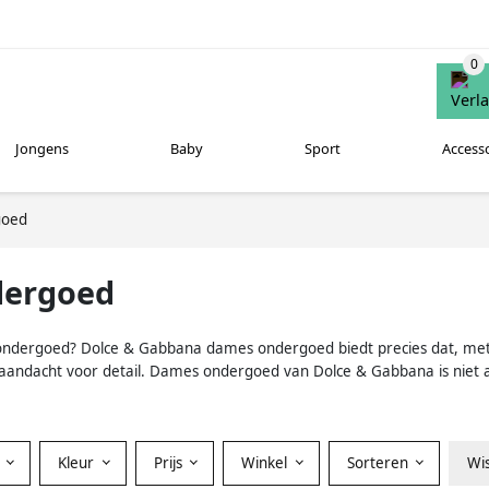
Jongens
Baby
Sport
Access
goed
dergoed
 ondergoed? Dolce & Gabbana dames ondergoed biedt precies dat, met e
aandacht voor detail. Dames ondergoed van Dolce & Gabbana is niet all
Kleur
Prijs
Winkel
Sorteren
Wi