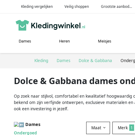
Kleding vergelijken
Veilig shoppen
Grootste aanbod...
Dames
Heren
Meisjes
Kleding
Dames
Dolce & Gabbana
Onder
Dolce & Gabbana dames on
Op zoek naar stijlvol, comfortabel en kwalitatief hoogwaardig
bekend om zijn verfijnde ontwerpen, exclusieve materialen en 
ook een investering in jezelf.
Dames
Maat
Merk
1
Ondergoed