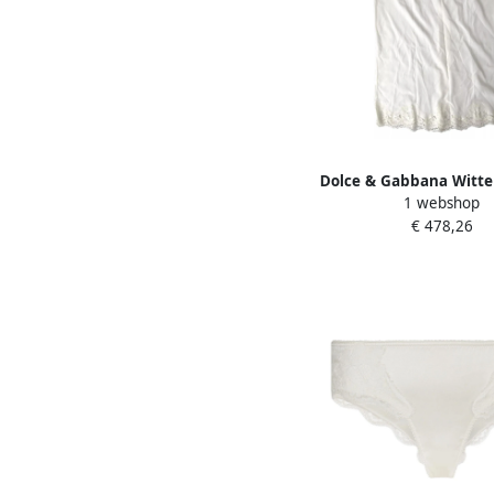
Dolce & Gabbana Witte 
1 webshop
Rok White Dam
€ 478,26