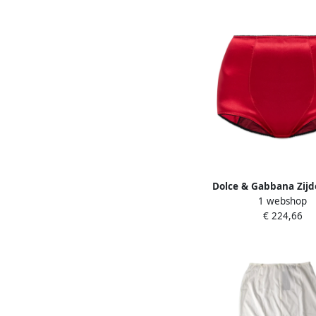
Dolce & Gabbana Zij
1 webshop
tailleslip Red D
€ 224,66