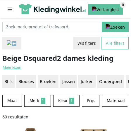
Wis filters
Alle filters
Beige Dsquared2 dames kleding
Meer lezen
Bh's
Blouses
Broeken
Jassen
Jurken
Ondergoed
R
Maat
Merk
1
Kleur
1
Prijs
Materiaal
60 resultaten: