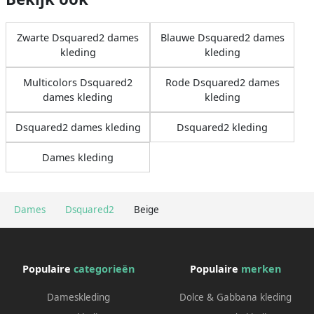
Zwarte Dsquared2 dames
Blauwe Dsquared2 dames
kleding
kleding
Multicolors Dsquared2
Rode Dsquared2 dames
dames kleding
kleding
Dsquared2 dames kleding
Dsquared2 kleding
Dames kleding
Dames
Dsquared2
Beige
Populaire
categorieën
Populaire
merken
Dameskleding
Dolce & Gabbana kleding