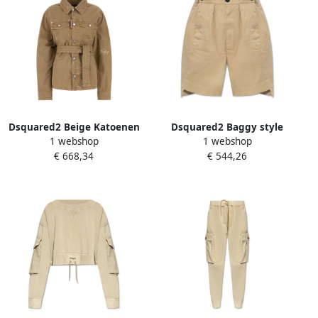
Dsquared2 Beige Katoenen
Dsquared2 Baggy style
1 webshop
1 webshop
Jack Rokken Beige Dames
shorts Beige Dames
€ 668,34
€ 544,26