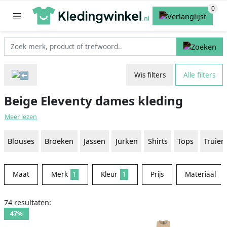
Wis filters
Alle filters
Beige Eleventy dames kleding
Meer lezen
Blouses
Broeken
Jassen
Jurken
Shirts
Tops
Truien
Maat
Merk
1
Kleur
1
Prijs
Materiaal
74 resultaten:
47%