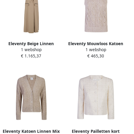
Eleventy Beige Linnen
Eleventy Mouwloos Katoen
1 webshop
1 webshop
Mouwloze Double-Breasted
Linnen Metallic Gebreid
€ 1.165,37
€ 465,30
Jas Beige Dames
Vest Beige Dames
Eleventy Katoen Linnen Mix
Eleventy Pailletten kort