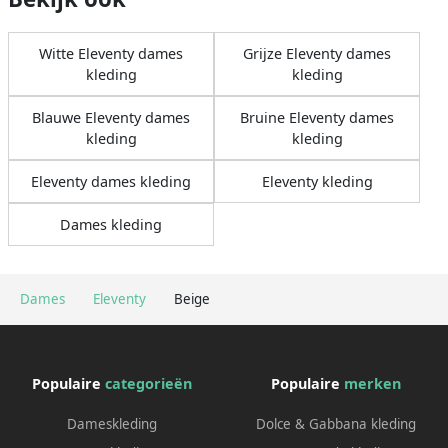
Witte Eleventy dames
Grijze Eleventy dames
kleding
kleding
Blauwe Eleventy dames
Bruine Eleventy dames
kleding
kleding
Eleventy dames kleding
Eleventy kleding
Dames kleding
Dames
Eleventy
Beige
Populaire
categorieën
Populaire
merken
Dameskleding
Dolce & Gabbana kleding