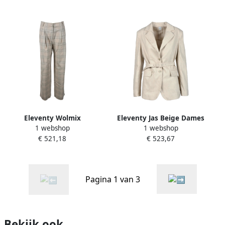
Eleventy Wolmix
Eleventy Jas Beige Dames
1 webshop
1 webshop
Stretchbroek Beige Dames
€ 521,18
€ 523,67
Pagina 1 van 3
Bekijk ook