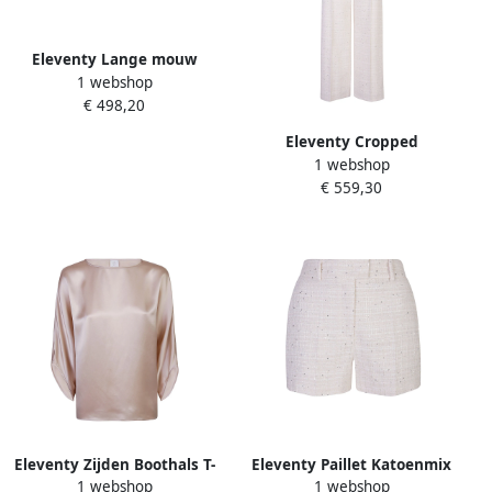
Eleventy Lange mouw
1 webshop
katoenen trui met Lurex
€ 498,20
Beige Dames
Eleventy Cropped
1 webshop
Pailletbroek Beige Dames
€ 559,30
Eleventy Zijden Boothals T-
Eleventy Paillet Katoenmix
1 webshop
1 webshop
shirt Effen Kleur Beige
Korte Bermuda Shorts Beige