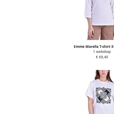
Emme Marella T-shir
1 webshop
€ 69,40