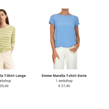
a T-Shirt Lange
Emme Marella T-shirt Korte
ebshop
1 webshop
MMCOSETTA
Mouw EMMCARTONE
 39,40
€ 57,40