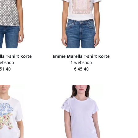
a T-shirt Korte
Emme Marella T-shirt Korte
ebshop
1 webshop
EMMRANE1
Mouw EMMRACCONTO
 51,40
€ 45,40