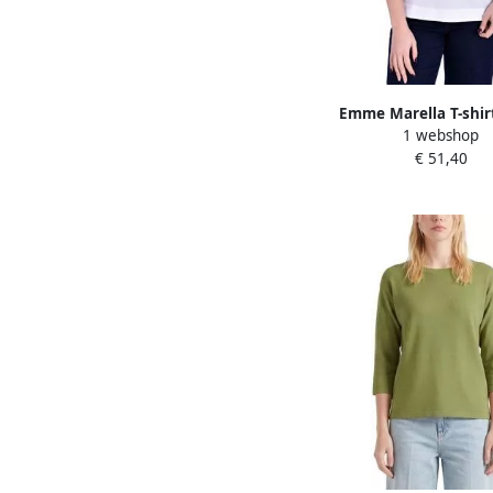
Emme Marella T-shir
1 webshop
Mouw EMMPARA
€ 51,40