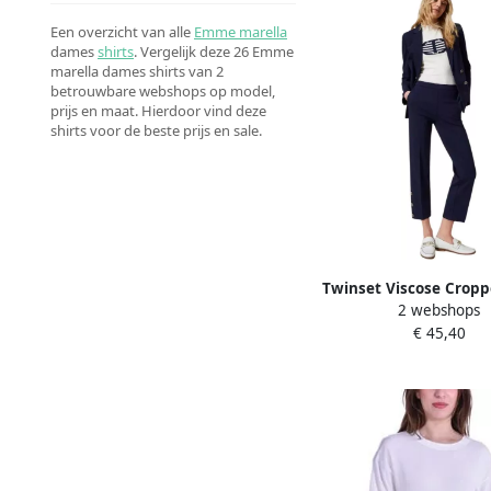
Een overzicht van alle
Emme marella
dames
shirts
. Vergelijk deze 26 Emme
marella dames shirts van 2
betrouwbare webshops op model,
prijs en maat. Hierdoor vind deze
shirts voor de beste prijs en sale.
Twinset Viscose Crop
2 webshops
met Metalen Knopen B
€ 45,40