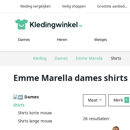
Kleding vergelijken
Veilig shoppen
Grootste aanbod...
Dames
Heren
Meisjes
Kleding
Dames
Emme Marella
Shirts
Emme Marella dames shirts
Dames
Maat
Merk
1
Shirts
Shirts korte mouw
26 resultaten:
Shirts lange mouw