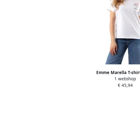
Emme Marella T-shir
1 webshop
Mouw CAPPER
€ 45,94