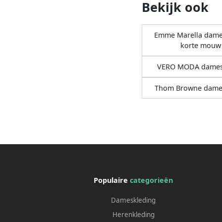
Bekijk ook
Emme Marella dames
korte mouw
VERO MODA dames 
Thom Browne dames
Populaire
categorieën
Dameskleding
Herenkleding