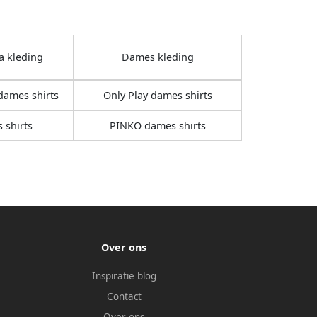
a kleding
Dames kleding
dames shirts
Only Play dames shirts
 shirts
PINKO dames shirts
Over ons
Inspiratie blog
Contact
Over ons