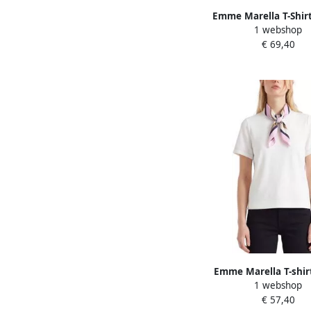
Emme Marella T-Shir
1 webshop
Mouw EMMGA
€ 69,40
Emme Marella T-shir
1 webshop
Mouw EMMMAES
€ 57,40