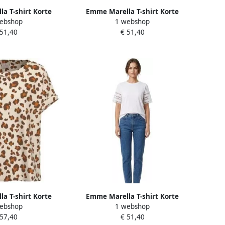
a T-shirt Korte
Emme Marella T-shirt Korte
ebshop
1 webshop
EMMGUGLIA
Mouw EMMGUGLIA
 51,40
€ 51,40
a T-shirt Korte
Emme Marella T-shirt Korte
ebshop
1 webshop
 EMMRANE
Mouw EMMAPE
 57,40
€ 51,40