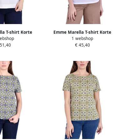
a T-shirt Korte
Emme Marella T-shirt Korte
ebshop
1 webshop
MMPARAGGI
Mouw EMMCHIFFON
 51,40
€ 45,40