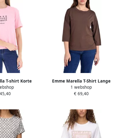
a T-shirt Korte
Emme Marella T-Shirt Lange
ebshop
1 webshop
EMIORATA
Mouw EMMGANG
 45,40
€ 69,40