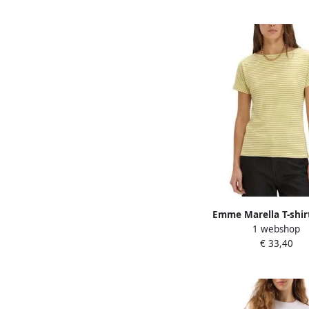
Emme Marella T-shir
1 webshop
Mouw EMMFERV
€ 33,40