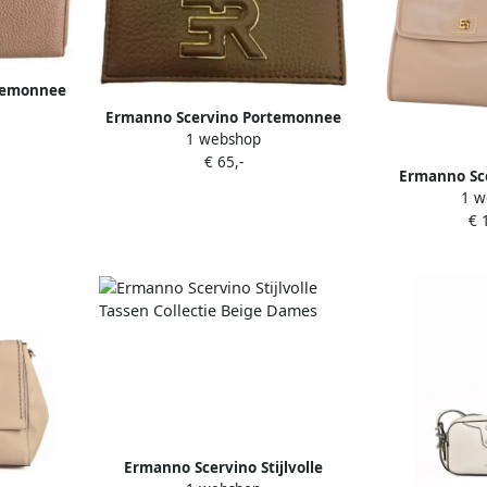
temonnee
Ermanno Scervino Portemonnee
1 webshop
€ 65,-
Ermanno Sce
1 w
Tassen Colle
€ 
Ermanno Scervino Stijlvolle