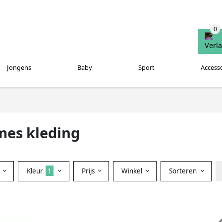
Jongens
Baby
Sport
Access
mes kleding
Kleur
1
Prijs
Winkel
Sorteren