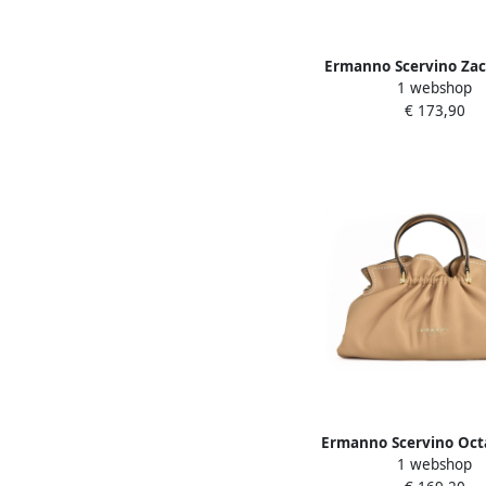
Ermanno Scervino Zac
1 webshop
Schoudertas met Cli
€ 173,90
Dames
Ermanno Scervino Oct
1 webshop
Tones Tote Tas Beig