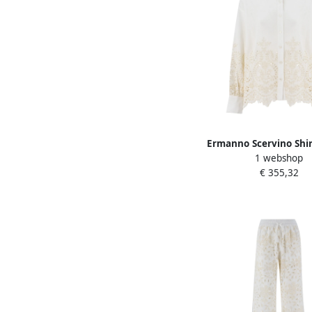
Ermanno Scervino Shir
1 webshop
Dames
€ 355,32