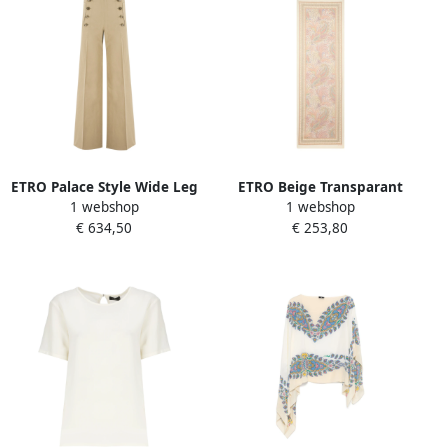
ETRO Palace Style Wide Leg
ETRO Beige Transparant
1 webshop
1 webshop
Trousers Beige Dames
Rechthoekig Sjaal met Logo
€ 634,50
€ 253,80
Beige Dames