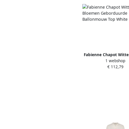
Fabienne Chapot Witt
1 webshop
Geborduurde Ballon
€ 112,79
White Dames