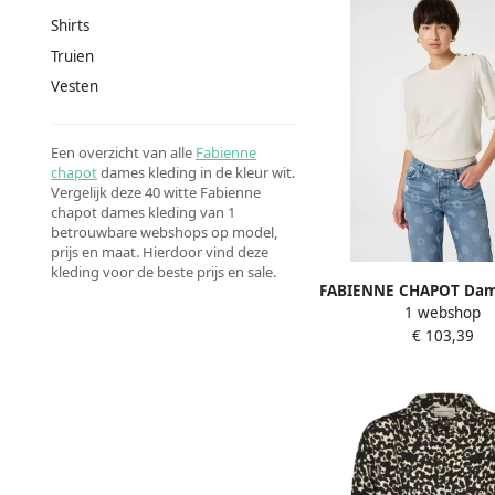
Shirts
Truien
Vesten
Een overzicht van alle
Fabienne
chapot
dames kleding in de kleur wit.
Vergelijk deze 40 witte Fabienne
chapot dames kleding van 1
betrouwbare webshops op model,
prijs en maat. Hierdoor vind deze
kleding voor de beste prijs en sale.
FABIENNE CHAPOT Dam
1 webshop
& Vesten Molly Short
€ 103,39
Pullover Wit