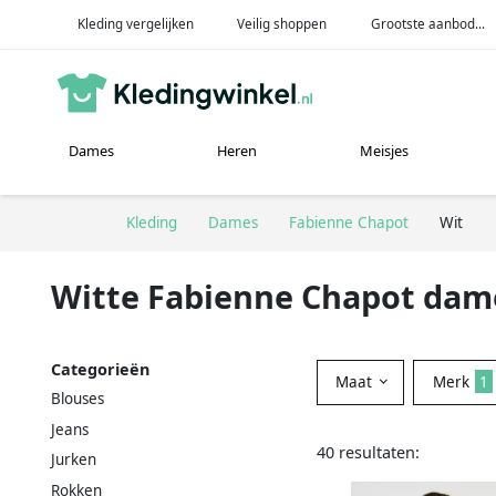
Kleding vergelijken
Veilig shoppen
Grootste aanbod...
Dames
Heren
Meisjes
Kleding
Dames
Fabienne Chapot
Wit
Witte Fabienne Chapot dam
Categorieën
Maat
Merk
1
Blouses
Jeans
40 resultaten:
Jurken
Rokken