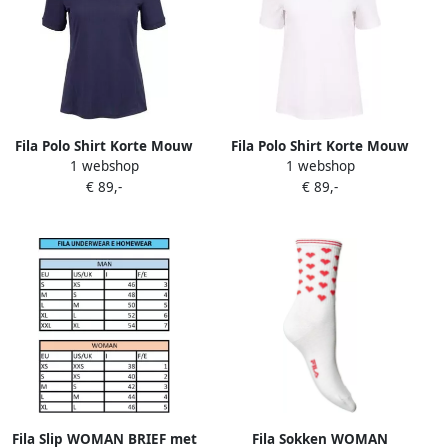
Fila Polo Shirt Korte Mouw
Fila Polo Shirt Korte Mouw
1 webshop
1 webshop
FBL2612451500
FBL261245001
€ 89,-
€ 89,-
Fila Slip WOMAN BRIEF met
Fila Sokken WOMAN