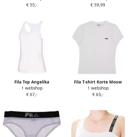
€ 55,-
€ 59,99
Fila Top Angelika
Fila T-shirt Korte Mouw
1 webshop
1 webshop
K2246
€ 67,-
€ 63,-