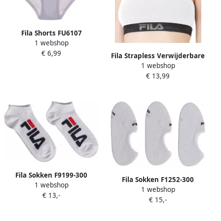
Fila Shorts FU6107
1 webshop
€ 6,99
Fila Strapless Verwijderbare
1 webshop
bandjes FU6105
€ 13,99
Fila Sokken F9199-300
Fila Sokken F1252-300
1 webshop
1 webshop
€ 13,-
€ 15,-