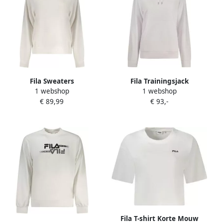
Fila Sweaters
Fila Trainingsjack
1 webshop
1 webshop
faw1219bi10001xs
faw1054bi10001xs
€ 89,99
€ 93,-
Fila T-shirt Korte Mouw