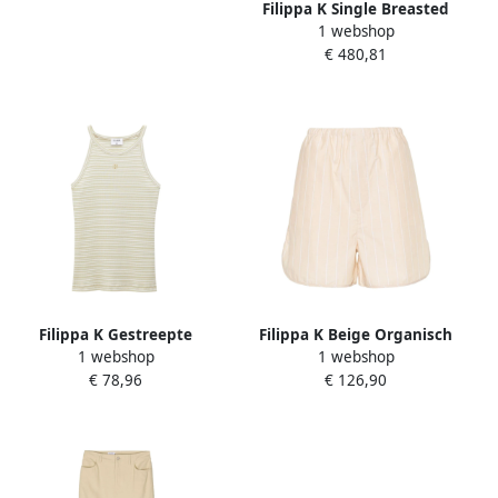
Filippa K Single Breasted
1 webshop
Suits Beige Dames
€ 480,81
Filippa K Gestreepte
Filippa K Beige Organisch
1 webshop
1 webshop
Biologisch Katoenen
Katoenen Poplin Shorts
€ 78,96
€ 126,90
Haltertop Beige Dames
Beige Dames