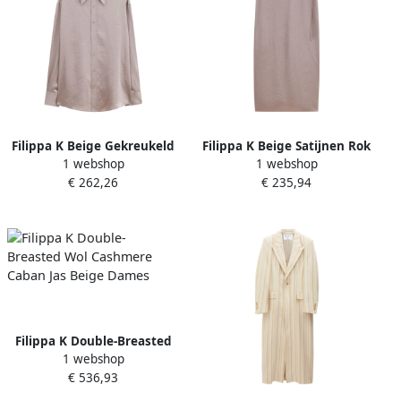
Filippa K Beige Gekreukeld
Filippa K Beige Satijnen Rok
1 webshop
1 webshop
Overhemd met Oversized
met Zijsplit Beige Dames
€ 262,26
€ 235,94
Kraag Beige Dames
Filippa K Double-Breasted
1 webshop
Wol Cashmere Caban Jas
€ 536,93
Beige Dames