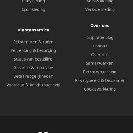
Babykleding
Adidas kleding
Sportkleding
Versace kleding
Over ons
Klantenservice
Inspiratie blog
Retourneren & ruilen
Contact
Verzending & bezorging
Over ons
Status van bestelling
Samenwerken
Garantie & reparatie
Betrouwbaarheid
Betaalmogelijkheden
Privacybeleid
&
Disclaimer
Voorraad & beschikbaarheid
Cookieverklaring