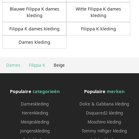
Blauwe Filippa K dames
Witte Filippa K dames
kleding
kleding
Filippa K dames kleding
Filippa K kleding
Dames kleding
Dames
Filippa K
Beige
Populaire
categorieën
Populaire
merken
Dameskleding
Dolce & Gabbana kleding
Herenkleding
Dsquared2 kleding
Meisjeskleding
Moschino kleding
Jongenskleding
Tommy Hilfiger kleding