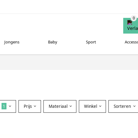
Jongens
Baby
Sport
Access
r
1
Prijs
Materiaal
Winkel
Sorteren