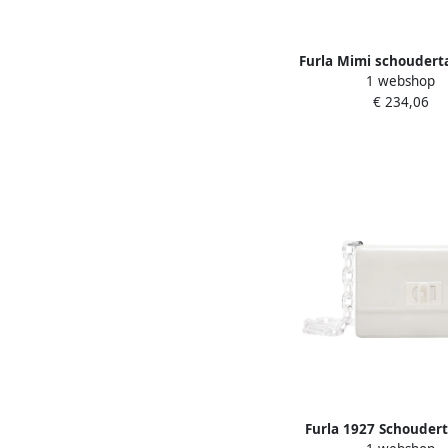
Furla Mimi schoudert
1 webshop
Dames
€ 234,06
Furla 1927 Schoudert