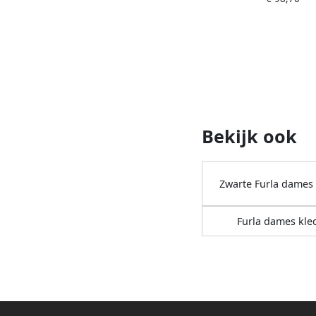
Bekijk ook
Zwarte Furla dames
Furla dames kle