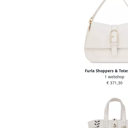
Furla Shoppers & Tote
1 webshop
Top Handle in gr
€ 371,30