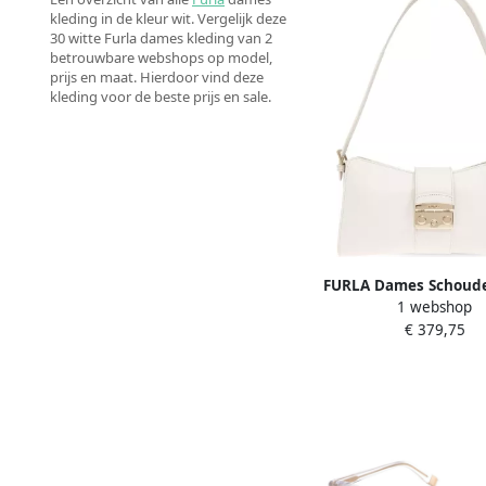
kleding in de kleur wit. Vergelijk deze
30 witte Furla dames kleding van 2
betrouwbare webshops op model,
prijs en maat. Hierdoor vind deze
kleding voor de beste prijs en sale.
FURLA Dames Schoude
1 webshop
Metropolis Mini Shou
€ 379,75
Remix Wit