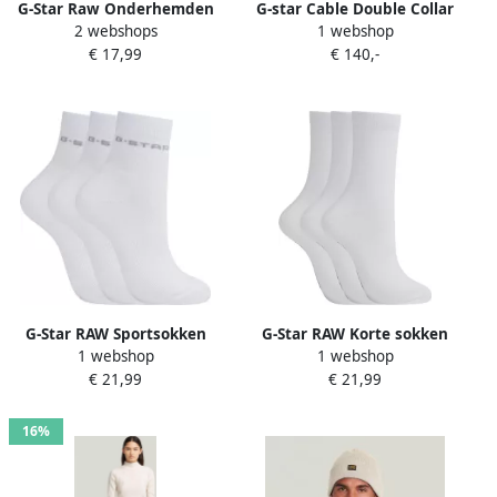
G-Star Raw Onderhemden
G-star Cable Double Collar
2 webshops
1 webshop
D07210-3310 BASE TANL-110
Knit Trui
€ 17,99
€ 140,-
G-Star RAW Sportsokken
G-Star RAW Korte sokken
1 webshop
1 webshop
MUSK 3 PACK ANKLET
SNOWFLAKE 3 PACK ANKLET
€ 21,99
€ 21,99
SPORTS SOCKS (set 3 paar)
SOCKS (set 3 paar)
16%