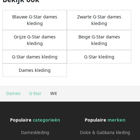
Blauwe G-Star dames
Zwarte G-Star dames
kleding
kleding
Grijze G-Star dames
Beige G-Star dames
kleding
kleding
G-Star dames kleding
G-Star kleding
Dames kleding
Dames
G-Star
Wit
Populaire
categorieën
Populaire
merken
Dameskleding
Dolce & Gabbana kleding