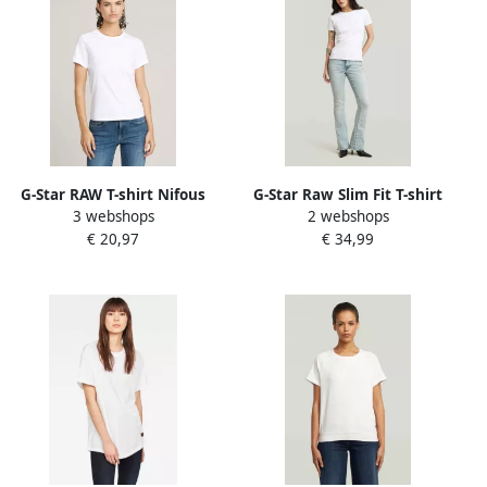
G-Star RAW T-shirt Nifous
G-Star Raw Slim Fit T-shirt
3 webshops
2 webshops
met klein logoborduursel
met logo-stitching
€ 20,97
€ 34,99