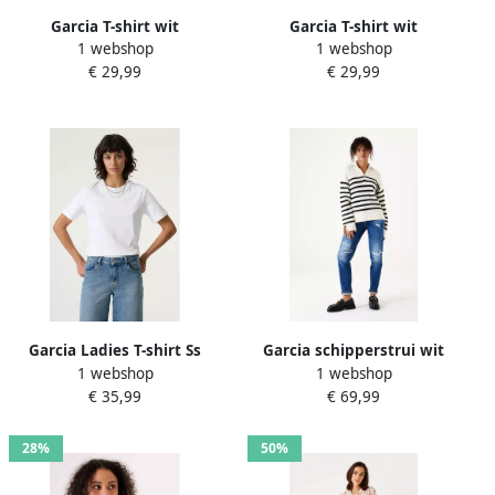
Garcia T-shirt wit
Garcia T-shirt wit
1 webshop
1 webshop
€ 29,99
€ 29,99
Garcia Ladies T-shirt Ss
Garcia schipperstrui wit
1 webshop
1 webshop
zwart
€ 35,99
€ 69,99
28%
50%