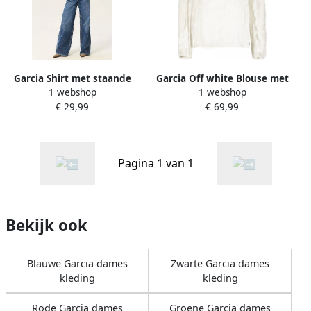
Garcia Shirt met staande
Garcia Off white Blouse met
1 webshop
1 webshop
kraag in een fijn geribde
goud
€ 29,99
€ 69,99
structuur met stretch
Pagina 1 van 1
Bekijk ook
Blauwe Garcia dames
Zwarte Garcia dames
kleding
kleding
Rode Garcia dames
Groene Garcia dames