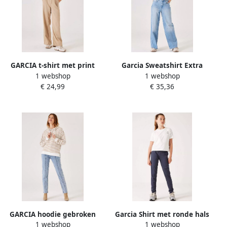
GARCIA t-shirt met print
Garcia Sweatshirt Extra
1 webshop
1 webshop
groot
€ 24,99
€ 35,36
GARCIA hoodie gebroken
Garcia Shirt met ronde hals
1 webshop
1 webshop
wit
in korte boxy vorm