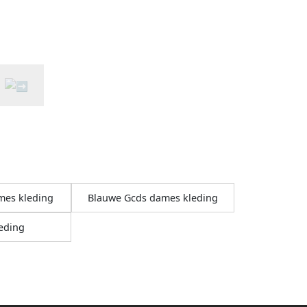
mes kleding
Blauwe Gcds dames kleding
eding