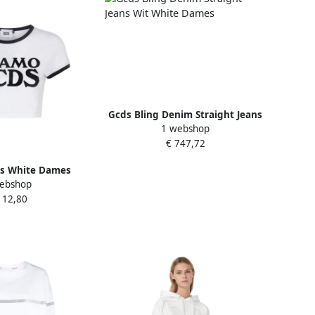
Gcds Bling Denim Straight Jeans
1 webshop
Wit White Dames
€ 747,72
ts White Dames
ebshop
112,80