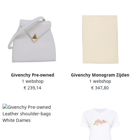
Givenchy Pre-owned
Givenchy Monogram Zijden
1 webshop
1 webshop
Leather crossbody-bags
Sjaal Herfst-Winter Collectie
€ 239,14
€ 347,80
White Dames
White Dames