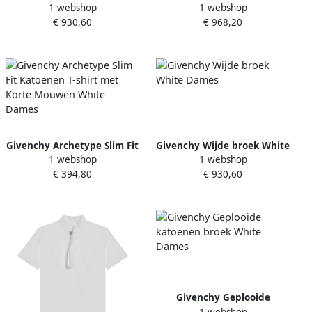
1 webshop
1 webshop
White Dames
White Dames
€ 930,60
€ 968,20
Givenchy Archetype Slim Fit
Givenchy Wijde broek White
1 webshop
1 webshop
Katoenen T-shirt met Korte
Dames
€ 394,80
€ 930,60
Mouwen White Dames
Givenchy Geplooide
1 webshop