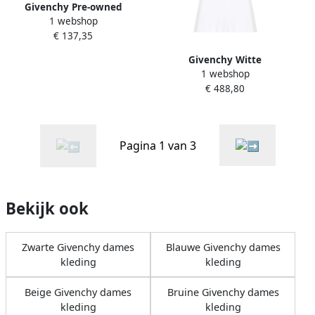
Givenchy Pre-owned
1 webshop
Leather shoulder-bags
€ 137,35
White Dames
Givenchy Witte
1 webshop
Bloemenprint Jersey Top
€ 488,80
White Dames
Pagina 1 van 3
Bekijk ook
Zwarte Givenchy dames
Blauwe Givenchy dames
kleding
kleding
Beige Givenchy dames
Bruine Givenchy dames
kleding
kleding