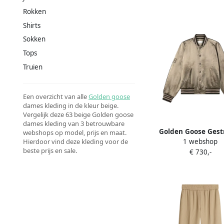
Rokken
Shirts
Sokken
Tops
Truien
Een overzicht van alle
Golden goose
dames kleding in de kleur beige.
Vergelijk deze 63 beige Golden goose
dames kleding van 3 betrouwbare
Golden Goose Gest
webshops op model, prijs en maat.
1 webshop
Hierdoor vind deze kleding voor de
bomberjack met lang
beste prijs en sale.
€ 730,-
Beige