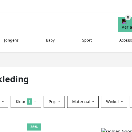
Jongens
Baby
Sport
Access
kleding
Kleur
1
Prijs
Materiaal
Winkel
36%