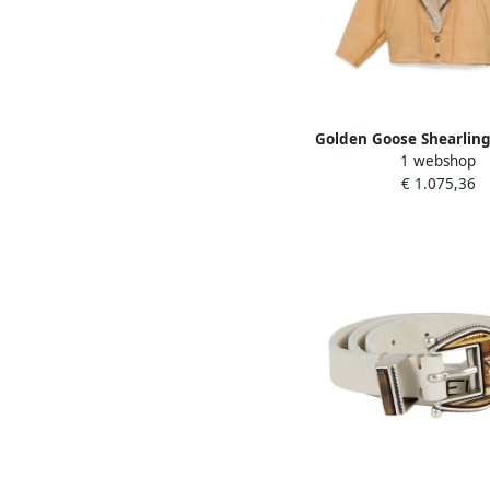
Golden Goose Shearling
1 webshop
Dames
€ 1.075,36