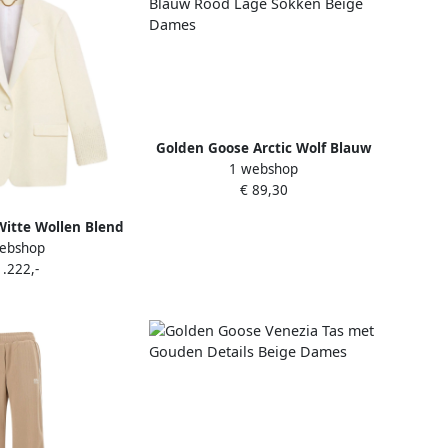
Golden Goose Arctic Wolf Blauw
1 webshop
Rood Lage Sokken Beige Dames
€ 89,30
itte Wollen Blend
ebshop
 Jas Beige Dames
1.222,-