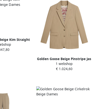
eige Kim Straight
ebshop
eige Dames
347,80
Golden Goose Beige Pinstripe Jas
1 webshop
Vrouw Viscose Mix Beige Dames
€ 1.024,60