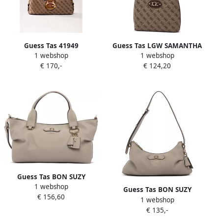
Guess Tas 41949
Guess Tas LGW SAMANTHA
1 webshop
1 webshop
MINI TOTE
€ 170,-
€ 124,20
Guess Tas BON SUZY
1 webshop
SATCHEL
Guess Tas BON SUZY
€ 156,60
1 webshop
SHOULDER BAG
€ 135,-