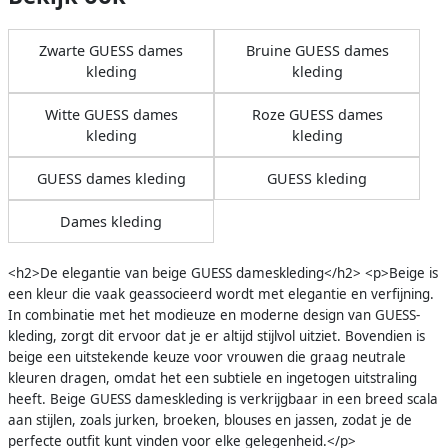
Zwarte GUESS dames
Bruine GUESS dames
kleding
kleding
Witte GUESS dames
Roze GUESS dames
kleding
kleding
GUESS dames kleding
GUESS kleding
Dames kleding
<h2>De elegantie van beige GUESS dameskleding</h2> <p>Beige is
een kleur die vaak geassocieerd wordt met elegantie en verfijning.
In combinatie met het modieuze en moderne design van GUESS-
kleding, zorgt dit ervoor dat je er altijd stijlvol uitziet. Bovendien is
beige een uitstekende keuze voor vrouwen die graag neutrale
kleuren dragen, omdat het een subtiele en ingetogen uitstraling
heeft. Beige GUESS dameskleding is verkrijgbaar in een breed scala
aan stijlen, zoals jurken, broeken, blouses en jassen, zodat je de
perfecte outfit kunt vinden voor elke gelegenheid.</p>