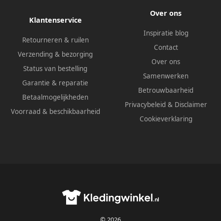
Over ons
Klantenservice
Inspiratie blog
Retourneren & ruilen
Contact
Verzending & bezorging
Over ons
Status van bestelling
Samenwerken
Garantie & reparatie
Betrouwbaarheid
Betaalmogelijkheden
Privacybeleid
&
Disclaimer
Voorraad & beschikbaarheid
Cookieverklaring
© 2026