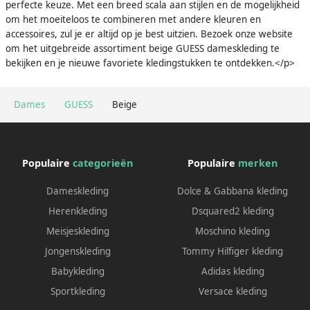
perfecte keuze. Met een breed scala aan stijlen en de mogelijkheid
om het moeiteloos te combineren met andere kleuren en
accessoires, zul je er altijd op je best uitzien. Bezoek onze website
om het uitgebreide assortiment beige GUESS dameskleding te
bekijken en je nieuwe favoriete kledingstukken te ontdekken.</p>
Dames
GUESS
Beige
Populaire
categorieën
Populaire
merken
Dameskleding
Dolce & Gabbana kleding
Herenkleding
Dsquared2 kleding
Meisjeskleding
Moschino kleding
Jongenskleding
Tommy Hilfiger kleding
Babykleding
Adidas kleding
Sportkleding
Versace kleding