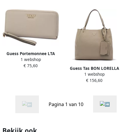
Guess Portemonnee LTA
1 webshop
MELODY ZIP AROUND
€ 75,60
Guess Tas BON LORELLA
1 webshop
TOTE
€ 156,60
Pagina 1 van 10
Bekijk ook