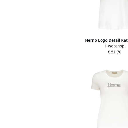
Herno Logo Detail Kat
1 webshop
shirt White Da
€ 51,70