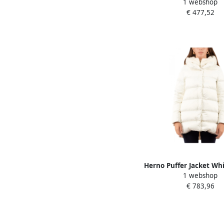
1 webshop
€ 477,52
Herno Puffer Jacket Wh
1 webshop
€ 783,96