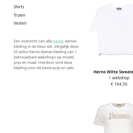
Shirts
Truien
Vesten
Een overzicht van alle
Herno
dames
kleding in de kleur wit. Vergelijk deze
55 witte Herno dames kleding van 1
betrouwbare webshops op model,
prijs en maat. Hierdoor vind deze
kleding voor de beste prijs en sale.
Herno Witte Sweat
1 webshop
Trekkoord Kraag Whi
€ 164,50