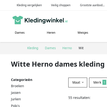
Kleding vergelijken
Veilig shoppen
Grootste aanbod...
Dames
Heren
Meisjes
Kleding
Dames
Herno
Wit
Witte Herno dames kleding
Categorieën
Maat
Merk
1
Broeken
Jassen
55 resultaten:
Jurken
Polo's