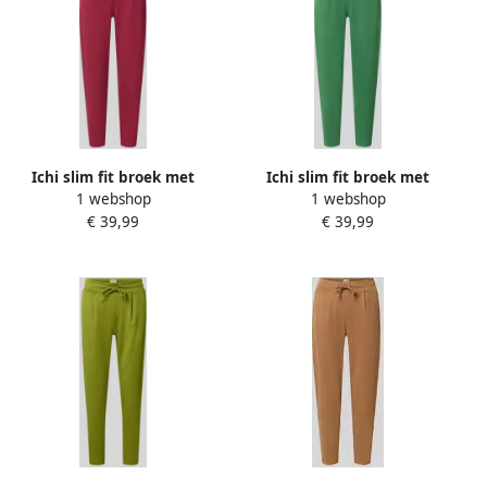
Ichi slim fit broek met
Ichi slim fit broek met
1 webshop
1 webshop
viscose model 'KATE'
viscose model 'KATE'
€ 39,99
€ 39,99