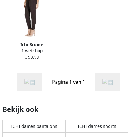
Ichi Bruine
1 webshop
ritsvastgemaakte herfst
€ 98,99
winter broek Brown Dames
Pagina 1 van 1
Bekijk ook
ICHI dames pantalons
ICHI dames shorts