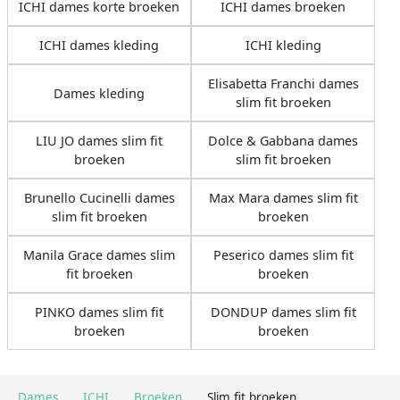
ICHI dames korte broeken
ICHI dames broeken
ICHI dames kleding
ICHI kleding
Elisabetta Franchi dames
Dames kleding
slim fit broeken
LIU JO dames slim fit
Dolce & Gabbana dames
broeken
slim fit broeken
Brunello Cucinelli dames
Max Mara dames slim fit
slim fit broeken
broeken
Manila Grace dames slim
Peserico dames slim fit
fit broeken
broeken
PINKO dames slim fit
DONDUP dames slim fit
broeken
broeken
Dames
ICHI
Broeken
Slim fit broeken