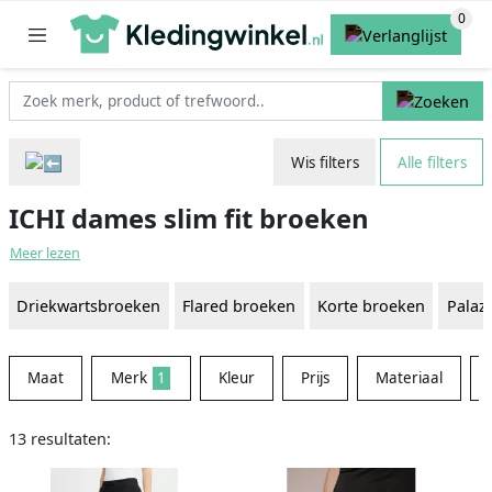
Wis filters
Alle filters
ICHI dames slim fit broeken
Meer lezen
Driekwartsbroeken
Flared broeken
Korte broeken
Palaz
Maat
Merk
1
Kleur
Prijs
Materiaal
13 resultaten: