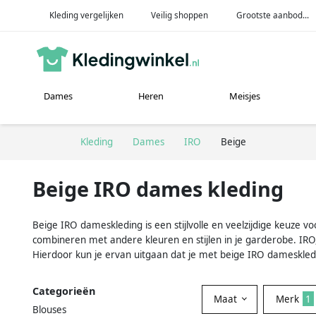
Kleding vergelijken
Veilig shoppen
Grootste aanbod...
Dames
Heren
Meisjes
Kleding
Dames
IRO
Beige
Beige IRO dames kleding
Beige IRO dameskleding is een stijlvolle en veelzijdige keuze vo
combineren met andere kleuren en stijlen in je garderobe. IR
Hierdoor kun je ervan uitgaan dat je met beige IRO dameskledi
Categorieën
Maat
Merk
1
Blouses