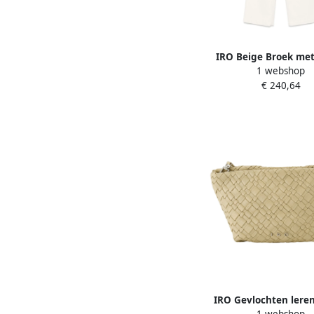
IRO Beige Broek me
1 webshop
Zakken Beige Da
€ 240,64
IRO Gevlochten leren