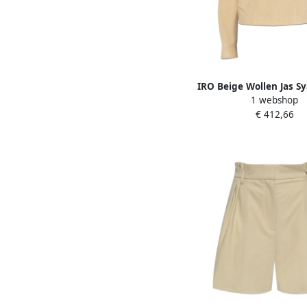
IRO Beige Wollen Jas S
1 webshop
Dames
€ 412,66