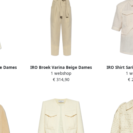
ge Dames
IRO Broek Varina Beige Dames
IRO Shirt Sa
1 webshop
1 w
€ 314,90
€ 