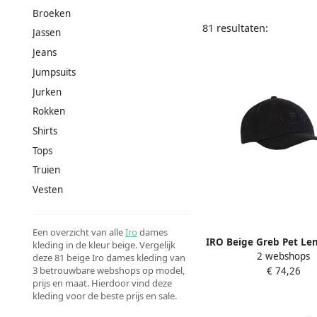
Broeken
81 resultaten:
Jassen
Jeans
Jumpsuits
Jurken
Rokken
Shirts
Tops
Truien
Vesten
Een overzicht van alle
Iro
dames
IRO Beige Greb Pet Le
kleding in de kleur beige. Vergelijk
2 webshops
2025 Beige Dam
deze 81 beige Iro dames kleding van
3 betrouwbare webshops op model,
€ 74,26
prijs en maat. Hierdoor vind deze
kleding voor de beste prijs en sale.