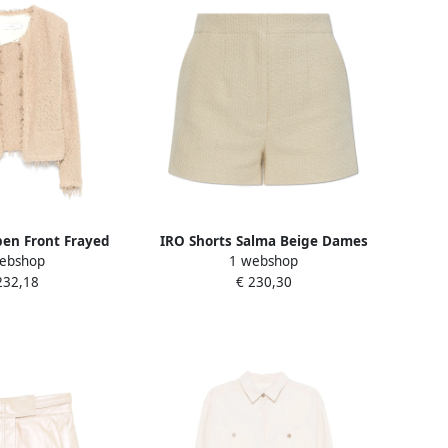
en Front Frayed
IRO Shorts Salma Beige Dames
ebshop
1 webshop
 Beige Dames
232,18
€ 230,30