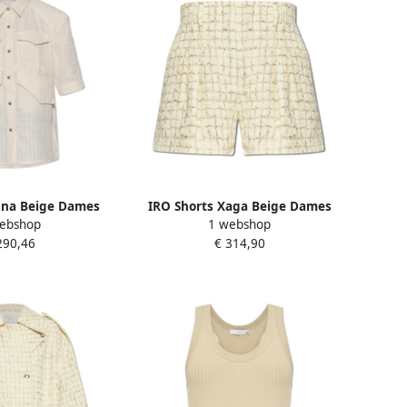
rina Beige Dames
IRO Shorts Xaga Beige Dames
ebshop
1 webshop
290,46
€ 314,90