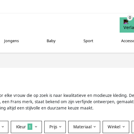
Jongens
Baby
Sport
Access
or elke vrouw die op zoek is naar kwalitatieve en modieuze kleding. De 
O, een Frans merk, staat bekend om zijn verfijnde ontwerpen, gemaak
ng altijd een stijlvolle en duurzame keuze maakt.
Kleur
1
Prijs
Materiaal
Winkel