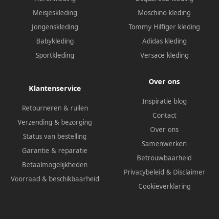
Meisjeskleding
Moschino kleding
Jongenskleding
Tommy Hilfiger kleding
Babykleding
Adidas kleding
Sportkleding
Versace kleding
Over ons
Klantenservice
Inspiratie blog
Retourneren & ruilen
Contact
Verzending & bezorging
Over ons
Status van bestelling
Samenwerken
Garantie & reparatie
Betrouwbaarheid
Betaalmogelijkheden
Privacybeleid
&
Disclaimer
Voorraad & beschikbaarheid
Cookieverklaring