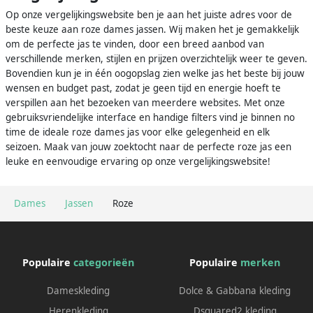
Op onze vergelijkingswebsite ben je aan het juiste adres voor de
beste keuze aan roze dames jassen. Wij maken het je gemakkelijk
om de perfecte jas te vinden, door een breed aanbod van
verschillende merken, stijlen en prijzen overzichtelijk weer te geven.
Bovendien kun je in één oogopslag zien welke jas het beste bij jouw
wensen en budget past, zodat je geen tijd en energie hoeft te
verspillen aan het bezoeken van meerdere websites. Met onze
gebruiksvriendelijke interface en handige filters vind je binnen no
time de ideale roze dames jas voor elke gelegenheid en elk
seizoen. Maak van jouw zoektocht naar de perfecte roze jas een
leuke en eenvoudige ervaring op onze vergelijkingswebsite!
Dames
Jassen
Roze
Populaire
categorieën
Populaire
merken
Dameskleding
Dolce & Gabbana kleding
Herenkleding
Dsquared2 kleding