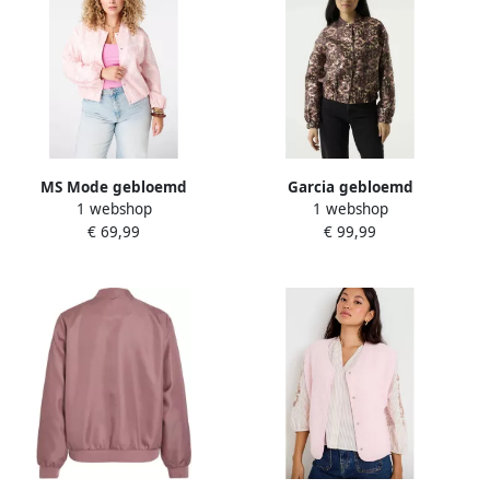
MS Mode gebloemd
Garcia gebloemd
1 webshop
1 webshop
jacquard bomberjack Plus
bomberjack roze
€ 69,99
€ 99,99
Size lichtroze