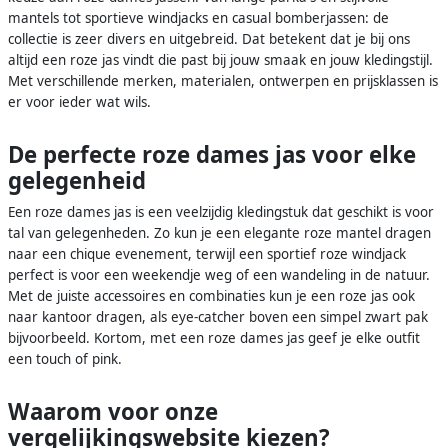
mantels tot sportieve windjacks en casual bomberjassen: de
collectie is zeer divers en uitgebreid. Dat betekent dat je bij ons
altijd een roze jas vindt die past bij jouw smaak en jouw kledingstijl.
Met verschillende merken, materialen, ontwerpen en prijsklassen is
er voor ieder wat wils.
De perfecte roze dames jas voor elke
gelegenheid
Een roze dames jas is een veelzijdig kledingstuk dat geschikt is voor
tal van gelegenheden. Zo kun je een elegante roze mantel dragen
naar een chique evenement, terwijl een sportief roze windjack
perfect is voor een weekendje weg of een wandeling in de natuur.
Met de juiste accessoires en combinaties kun je een roze jas ook
naar kantoor dragen, als eye-catcher boven een simpel zwart pak
bijvoorbeeld. Kortom, met een roze dames jas geef je elke outfit
een touch of pink.
Waarom voor onze
vergelijkingswebsite kiezen?