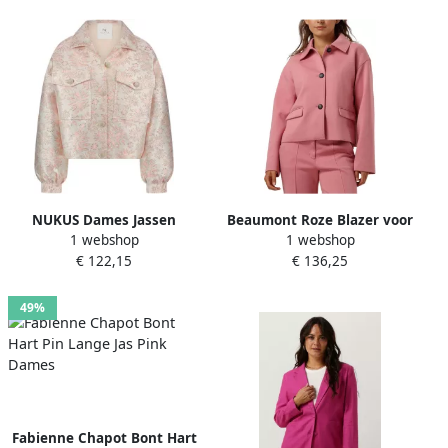
NUKUS Dames Jassen
Beaumont Roze Blazer voor
1 webshop
1 webshop
Harmony Jacket Flower Roze
Vrouwen Pink Dames
€ 122,15
€ 136,25
49%
Fabienne Chapot Bont Hart