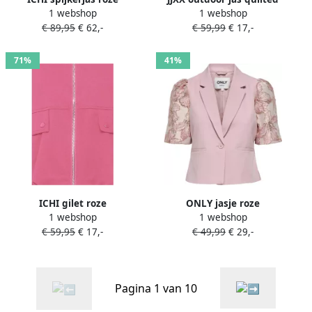
1 webshop
1 webshop
roze
€ 89,95
€ 62,-
€ 59,99
€ 17,-
71%
41%
ICHI gilet roze
ONLY jasje roze
1 webshop
1 webshop
€ 59,95
€ 17,-
€ 49,99
€ 29,-
Pagina 1 van 10