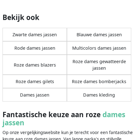
Bekijk ook
Zwarte dames jassen
Blauwe dames jassen
Rode dames jassen
Multicolors dames jassen
Roze dames gewatteerde
Roze dames blazers
jassen
Roze dames gilets
Roze dames bomberjacks
Dames jassen
Dames kleding
Fantastische keuze aan roze
dames
jassen
Op onze vergelijkingswebsite kun je terecht voor een fantastische
keuze aan roze dames jassen. Van lange parka's en stijlvolle