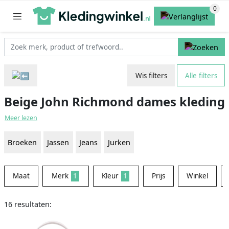
Wis filters
Alle filters
Beige John Richmond dames kleding
Meer lezen
Broeken
Jassen
Jeans
Jurken
Maat
Merk
1
Kleur
1
Prijs
Winkel
16 resultaten: