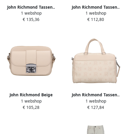
John Richmond Tassen..
John Richmond Tassen..
1 webshop
1 webshop
Room Beige Dames
Crème Beige Dames
€ 135,36
€ 112,80
John Richmond Beige
John Richmond Tassen..
1 webshop
1 webshop
Dames
Beige Dames
€ 105,28
€ 127,84