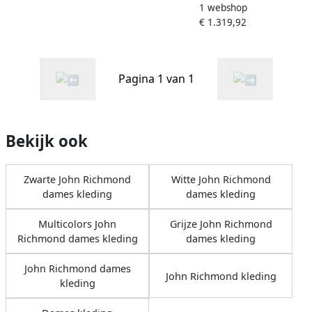
1 webshop
Beaded Silk Short Mini
€ 1.319,92
Gown Dress Beige Dames
Pagina 1 van 1
Bekijk ook
Zwarte John Richmond
Witte John Richmond
dames kleding
dames kleding
Multicolors John
Grijze John Richmond
Richmond dames kleding
dames kleding
John Richmond dames
John Richmond kleding
kleding