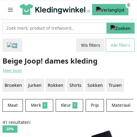
Wis filters
Alle filters
Beige Joop! dames kleding
Meer lezen
Broeken
Jurken
Rokken
Shirts
Sokken
Truien
Maat
Merk
1
Kleur
1
Prijs
Materiaal
41 resultaten:
20%