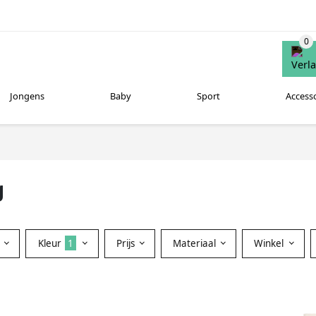
Jongens
Baby
Sport
Access
g
Kleur
1
Prijs
Materiaal
Winkel