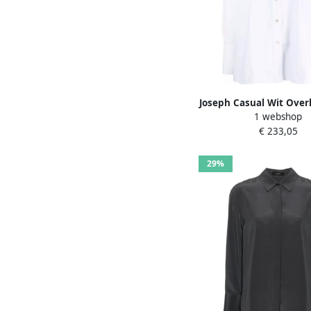
Joseph Casual Wit Ove
1 webshop
Lange Mouwen Whit
€ 233,05
29%