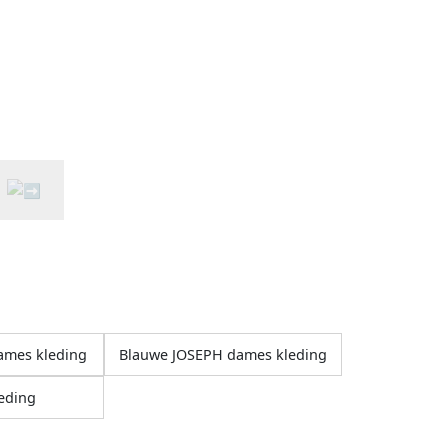
ames kleding
Blauwe JOSEPH dames kleding
eding