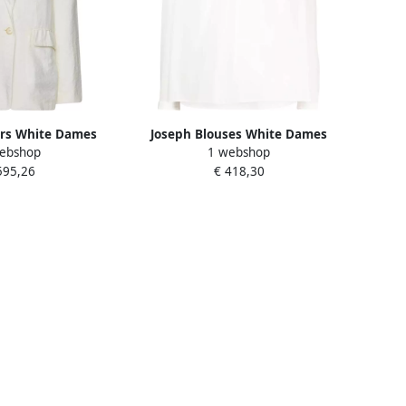
ers White Dames
Joseph Blouses White Dames
ebshop
1 webshop
595,26
€ 418,30