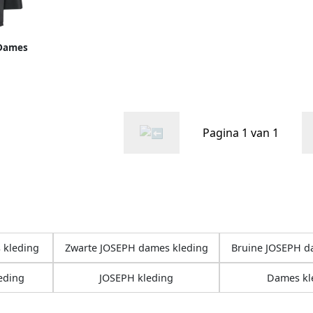
 Dames
rs
Pagina 1 van 1
 kleding
Zwarte JOSEPH dames kleding
Bruine JOSEPH d
eding
JOSEPH kleding
Dames kl