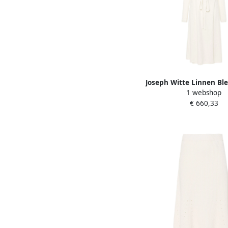
Joseph Witte Linnen Bl
1 webshop
Midi Jurk White 
€ 660,33