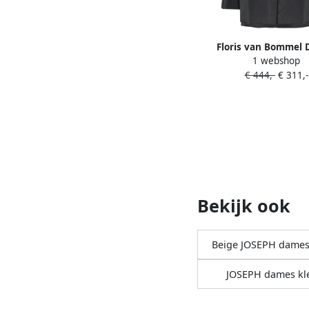
Floris van Bommel
1 webshop
SneakersSneake
€ 444,-
€ 311,-
Bekijk ook
Beige JOSEPH dames
JOSEPH dames kl