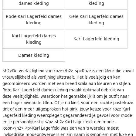
dames kleding
kleding
Rode Karl Lagerfeld dames
Gele Karl Lagerfeld dames
kleding
kleding
Karl Lagerfeld dames
Karl Lagerfeld kleding
kleding
Dames kleding
<h2>De veelzijdigheid van roze</h2> <p>Roze is een kleur die zowel
vrouwelijkheid als verfijning uitstraalt. Het is veelzijdig en kan
gecombineerd worden met een breed scala aan kleuren en stijlen.
Roze Karl Lagerfeld dameskleding maakt optimaal gebruik van
deze veelzijdigheid, waardoor het gemakkelijk is om je outfit naar
een hoger niveau te tillen. Of je nu kiest voor een zachte pastelroze
tint of een meer uitgesproken hot pink, jouw keuze voor roze Karl
Lagerfeld kleding weerspiegelt gegarandeerd je gevoel voor mode
en je persoonlijke stijl.</p> <h2>Karl Lagerfeld: een mode-
icoon</h2> <p>Karl Lagerfeld was een van 's werelds meest
invloedrijke modeontwerpers en zijn naam is synoniem met luxe en