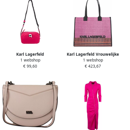
Karl Lagerfeld
Karl Lagerfeld Vrouwelijke
1 webshop
1 webshop
Schoudertassen Pink Dames
Shopping Bag met
€ 99,60
€ 423,67
Ritssluiting voor Lente
Zomer Pink Dames