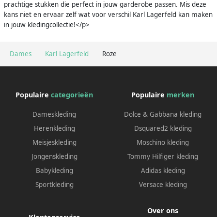
prachtige stukken die perfect in jouw garderobe passen. Mis deze
kans niet en ervaar zelf wat voor verschil Karl Lagerfeld kan maken
in jouw kledingcollectie!</p>
Dames
Karl Lagerfeld
Roze
Populaire
categorieën
Populaire
merken
Dameskleding
Dolce & Gabbana kleding
Herenkleding
Dsquared2 kleding
Meisjeskleding
Moschino kleding
Jongenskleding
Tommy Hilfiger kleding
Babykleding
Adidas kleding
Sportkleding
Versace kleding
Over ons