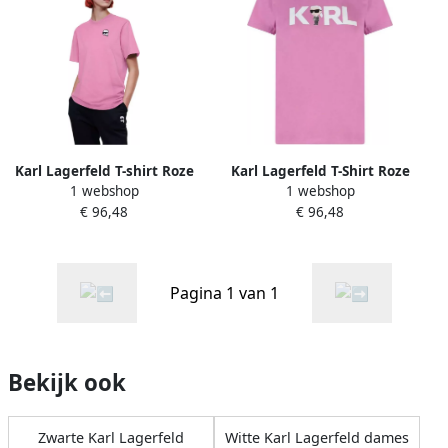
Karl Lagerfeld T-shirt Roze
Karl Lagerfeld T-Shirt Roze
1 webshop
1 webshop
Dames
Dames
€ 96,48
€ 96,48
Pagina 1 van 1
Bekijk ook
Zwarte Karl Lagerfeld
Witte Karl Lagerfeld dames