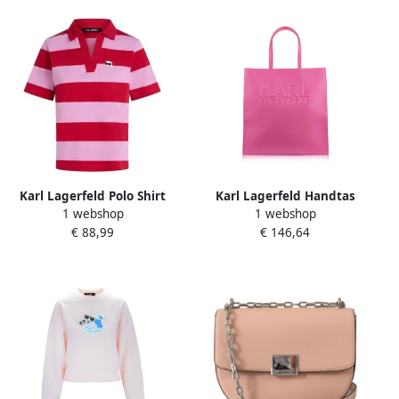
Karl Lagerfeld Polo Shirt
Karl Lagerfeld Handtas
1 webshop
1 webshop
Korte Mouw Ikon Patch
Vrouw Rits Pink Dames
€ 88,99
€ 146,64
Stripe Sslv Pol