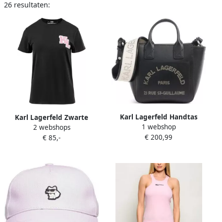
26 resultaten:
Karl Lagerfeld Handtas
Karl Lagerfeld Zwarte
1 webshop
B3w30324 Le Ballet
2 webshops
dames T-shirt Black Dames
€ 200,99
€ 85,-