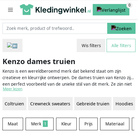
Wis filters
Alle filters
Kenzo dames truien
Kenzo is een wereldberoemd merk dat bekend staat om zijn
creatieve en kleurrijke ontwerpen. De dames truien van Kenzo zijn
een perfect voorbeeld van de unieke stijl van dit merk. Ze zijn niet
Meer lezen
alleen warm en comfortabel, maar ook stijlvol en modieus. Dit
maakt Kenzo dames truien de ideale keuze voor vrouwen die er
Coltruien
Crewneck sweaters
Gebreide truien
Hoodies
graag trendy uitzien, zonder in te leveren op comfort.
Maat
Merk
1
Kleur
Prijs
Materiaal