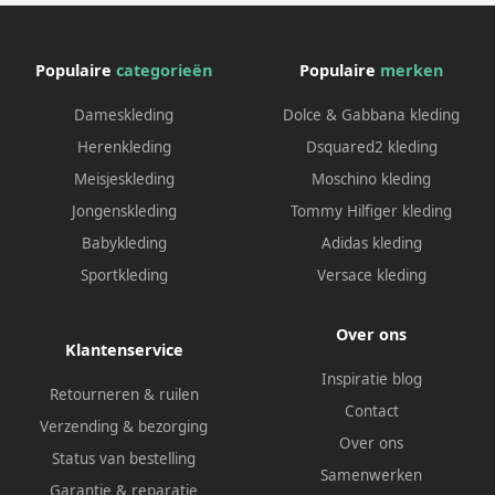
Populaire
categorieën
Populaire
merken
Dameskleding
Dolce & Gabbana kleding
Herenkleding
Dsquared2 kleding
Meisjeskleding
Moschino kleding
Jongenskleding
Tommy Hilfiger kleding
Babykleding
Adidas kleding
Sportkleding
Versace kleding
Over ons
Klantenservice
Inspiratie blog
Retourneren & ruilen
Contact
Verzending & bezorging
Over ons
Status van bestelling
Samenwerken
Garantie & reparatie