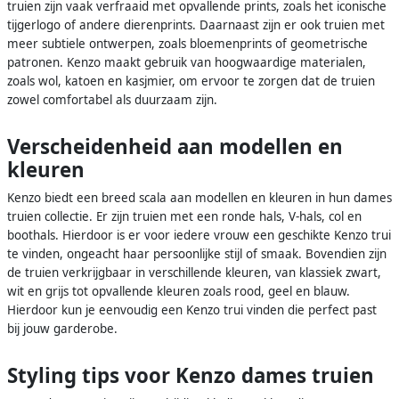
truien zijn vaak verfraaid met opvallende prints, zoals het iconische
tijgerlogo of andere dierenprints. Daarnaast zijn er ook truien met
meer subtiele ontwerpen, zoals bloemenprints of geometrische
patronen. Kenzo maakt gebruik van hoogwaardige materialen,
zoals wol, katoen en kasjmier, om ervoor te zorgen dat de truien
zowel comfortabel als duurzaam zijn.
Verscheidenheid aan modellen en
kleuren
Kenzo biedt een breed scala aan modellen en kleuren in hun dames
truien collectie. Er zijn truien met een ronde hals, V-hals, col en
boothals. Hierdoor is er voor iedere vrouw een geschikte Kenzo trui
te vinden, ongeacht haar persoonlijke stijl of smaak. Bovendien zijn
de truien verkrijgbaar in verschillende kleuren, van klassiek zwart,
wit en grijs tot opvallende kleuren zoals rood, geel en blauw.
Hierdoor kun je eenvoudig een Kenzo trui vinden die perfect past
bij jouw garderobe.
Styling tips voor Kenzo dames truien