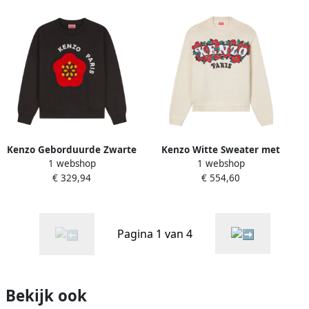
Kenzo Geborduurde Zwarte
Kenzo Witte Sweater met
1 webshop
1 webshop
Sweater Black Dames
Boke Bloemen White Dames
€ 329,94
€ 554,60
Pagina 1 van 4
Bekijk ook