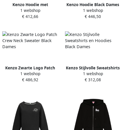
Kenzo Hoodie met
Kenzo Hoodie Black Dames
1 webshop
1 webshop
glinsterende applicaties
€ 412,66
€ 446,50
Blue Dames
Kenzo Zwarte Logo Patch
Kenzo Stijlvolle Sweatshirts
1 webshop
1 webshop
Crew Neck Sweater Black
en Hoodies Black Dames
€ 486,92
€ 312,08
Dames