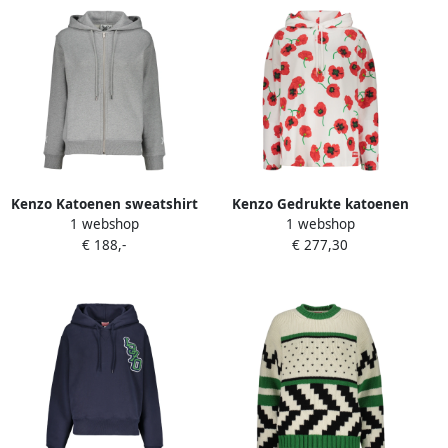
Kenzo Katoenen sweatshirt
Kenzo Gedrukte katoenen
1 webshop
1 webshop
met volledige rits en
hoodie met verstelbare
€ 188,-
€ 277,30
capuchon Gray Dames
capuchon Multicolor Dames