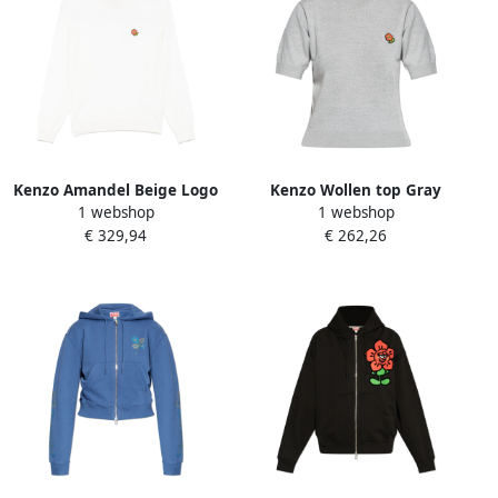
Kenzo Amandel Beige Logo
Kenzo Wollen top Gray
1 webshop
1 webshop
Patch Crew Neck White
Dames
€ 329,94
€ 262,26
Dames