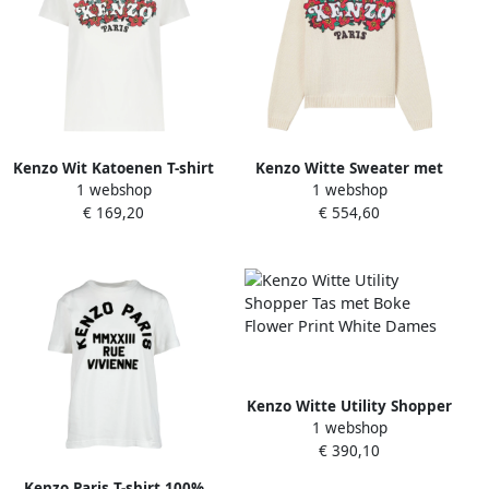
Kenzo Wit Katoenen T-shirt
Kenzo Witte Sweater met
1 webshop
1 webshop
met Logoprint White Dames
Boke Bloemen White Dames
€ 169,20
€ 554,60
Kenzo Witte Utility Shopper
1 webshop
Tas met Boke Flower Print
€ 390,10
White Dames
Kenzo Paris T-shirt 100%