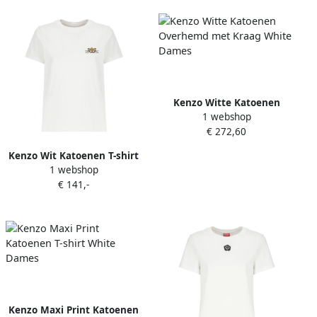
Kenzo Witte Katoenen
1 webshop
Overhemd met Kraag White
€ 272,60
Dames
Kenzo Wit Katoenen T-shirt
1 webshop
met Bedrukt Logo White
€ 141,-
Dames
Kenzo Maxi Print Katoenen