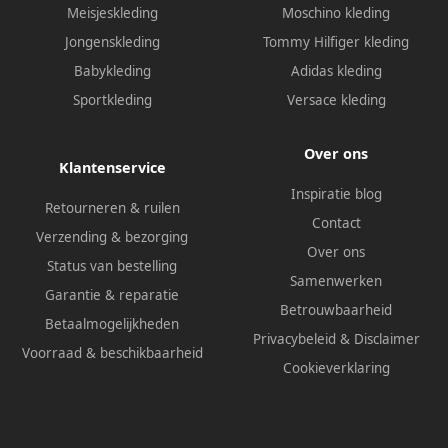
Meisjeskleding
Moschino kleding
Jongenskleding
Tommy Hilfiger kleding
Babykleding
Adidas kleding
Sportkleding
Versace kleding
Over ons
Klantenservice
Inspiratie blog
Retourneren & ruilen
Contact
Verzending & bezorging
Over ons
Status van bestelling
Samenwerken
Garantie & reparatie
Betrouwbaarheid
Betaalmogelijkheden
Privacybeleid
&
Disclaimer
Voorraad & beschikbaarheid
Cookieverklaring