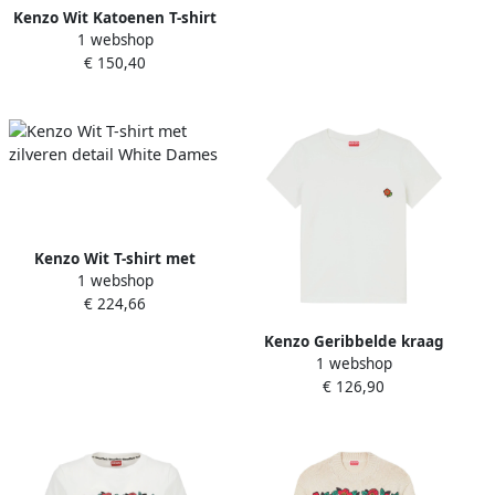
Kenzo Wit Katoenen T-shirt
1 webshop
met Logoprint White Dames
€ 150,40
Kenzo Wit T-shirt met
1 webshop
zilveren detail White Dames
€ 224,66
Kenzo Geribbelde kraag
1 webshop
katoenen ronde hals T-shirt
€ 126,90
White Dames