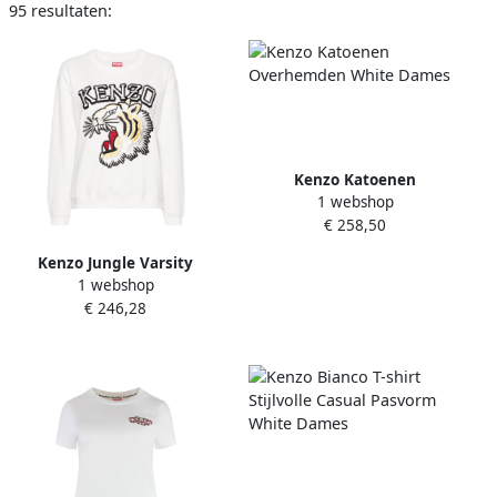
95 resultaten:
Kenzo Katoenen
1 webshop
Overhemden White Dames
€ 258,50
Kenzo Jungle Varsity
1 webshop
Sweatshirt Hoodie White
€ 246,28
Dames