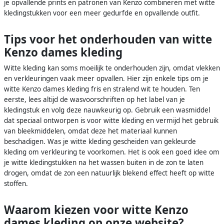
je opvallende prints en patronen van Kenzo combineren met witte
kledingstukken voor een meer gedurfde en opvallende outfit.
Tips voor het onderhouden van witte
Kenzo dames kleding
Witte kleding kan soms moeilijk te onderhouden zijn, omdat vlekken
en verkleuringen vaak meer opvallen. Hier zijn enkele tips om je
witte Kenzo dames kleding fris en stralend wit te houden. Ten
eerste, lees altijd de wasvoorschriften op het label van je
kledingstuk en volg deze nauwkeurig op. Gebruik een wasmiddel
dat speciaal ontworpen is voor witte kleding en vermijd het gebruik
van bleekmiddelen, omdat deze het materiaal kunnen
beschadigen. Was je witte kleding gescheiden van gekleurde
kleding om verkleuring te voorkomen. Het is ook een goed idee om
je witte kledingstukken na het wassen buiten in de zon te laten
drogen, omdat de zon een natuurlijk blekend effect heeft op witte
stoffen.
Waarom kiezen voor witte Kenzo
dames kleding op onze website?