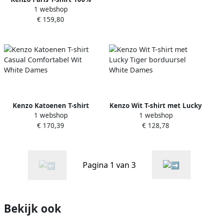
1 webshop
Katoen White Dames
€ 159,80
Kenzo Katoenen T-shirt
Kenzo Wit T-shirt met Lucky
1 webshop
1 webshop
Casual Comfortabel Wit
Tiger borduursel White
€ 170,39
€ 128,78
White Dames
Dames
Pagina 1 van 3
Bekijk ook