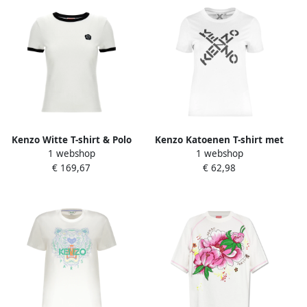
Kenzo Witte T-shirt & Polo
Kenzo Katoenen T-shirt met
1 webshop
1 webshop
Collectie White Dames
Big X Print White Dames
€ 169,67
€ 62,98