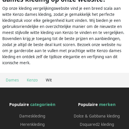
Op onze kleding vergelijkingswebsite vind je een breed scala aan
witte Kenzo dames kleding, zodat je gemakkelijk het perfecte
kledingstuk voor elke gelegenheid kunt vinden. Wij bieden je een
gebruiksvriendelijke en overzichtelijke manier om de nieuwste en
meest stijlvolle witte kleding van Kenzo te vinden en te vergelijken.
Bovendien krijg je toegang tot de beste prijzen en aanbiedingen,
zodat je altijd de beste deal kunt scoren. Bezoek onze website nu
om je garderobe aan te vullen met prachtige witte Kenzo dames
kleding en ontdek zelf de tijdloze elegantie en verfijning van dit
iconische merk.
Dames
Kenzo
Wit
Populaire
categorieën
Populaire
merken
Dameskleding
Dolce & Gabbana kleding
Herenkleding
Dsquared2 kleding