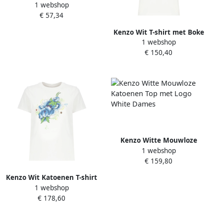
1 webshop
T-shirt White Dames
€ 57,34
Kenzo Wit T-shirt met Boke
1 webshop
Flower-patch White Dames
€ 150,40
Kenzo Witte Mouwloze
1 webshop
Katoenen Top met Logo
€ 159,80
White Dames
Kenzo Wit Katoenen T-shirt
1 webshop
met Logoprint White Dames
€ 178,60