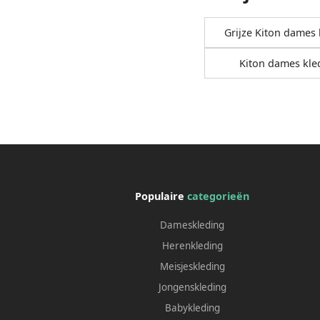
Grijze Kiton dames 
Kiton dames kle
Populaire
categorieën
Dameskleding
Herenkleding
Meisjeskleding
Jongenskleding
Babykleding