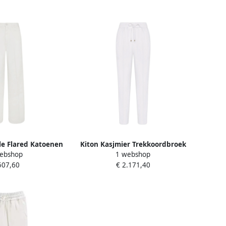
lle Flared Katoenen
Kiton Kasjmier Trekkoordbroek
ebshop
1 webshop
hite Dames
White Dames
507,60
€ 2.171,40