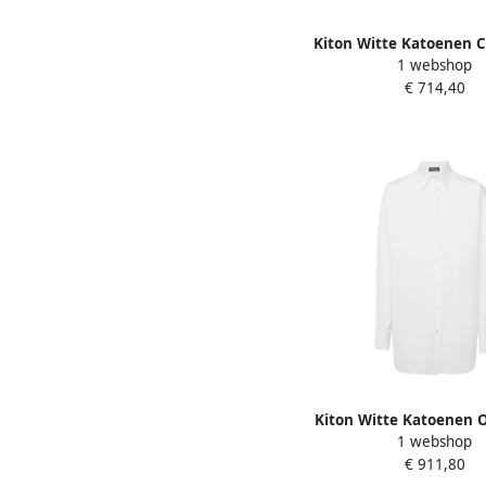
Kiton Witte Katoenen 
1 webshop
T-Shirt White Da
€ 714,40
Kiton Witte Katoenen
1 webshop
met Plooi White 
€ 911,80