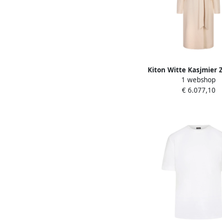
Kiton Witte Kasjmier 
1 webshop
Trui White Dam
€ 6.077,10