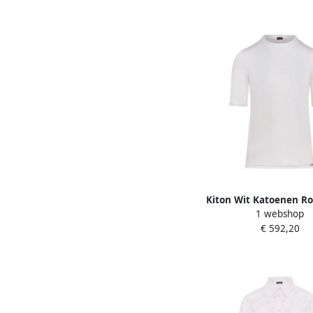
Kiton Wit Katoenen Ro
1 webshop
Zak T-shirt White 
€ 592,20