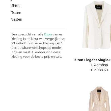
Shirts
Truien
Vesten
Een overzicht van alle
Kiton
dames
kleding in de kleur wit. Vergelijk deze
23 witte Kiton dames kleding van 1
betrouwbare webshops op model,
prijs en maat. Hierdoor vind deze
kleding voor de beste prijs en sale.
Kiton Elegant Single-
1 webshop
Jacket White Da
€ 2.738,50