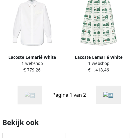
Lacoste Lemarié White
Lacoste Lemarié White
1 webshop
1 webshop
Dames
Dames
€ 779,26
€ 1.418,46
Pagina 1 van 2
Bekijk ook