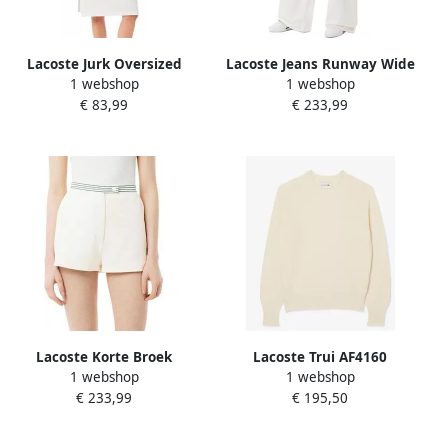
Lacoste Jurk Oversized
Lacoste Jeans Runway Wide
1 webshop
1 webshop
EF2883
€ 83,99
€ 233,99
Lacoste Korte Broek
Lacoste Trui AF4160
1 webshop
1 webshop
Runway
€ 233,99
€ 195,50