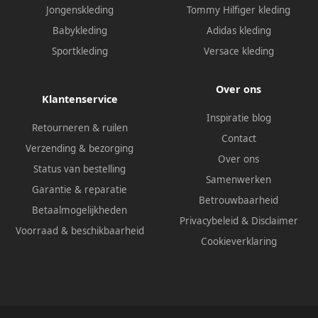
Jongenskleding
Tommy Hilfiger kleding
Babykleding
Adidas kleding
Sportkleding
Versace kleding
Over ons
Klantenservice
Inspiratie blog
Retourneren & ruilen
Contact
Verzending & bezorging
Over ons
Status van bestelling
Samenwerken
Garantie & reparatie
Betrouwbaarheid
Betaalmogelijkheden
Privacybeleid
&
Disclaimer
Voorraad & beschikbaarheid
Cookieverklaring