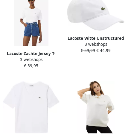
Lacoste Witte Unstructured
3 webshops
Cap met Klein Logo White
€ 59,99
€ 44,99
Lacoste Zachte Jersey T-
3 webshops
shirt met Geribbelde Kraag
€ 59,95
White Dames