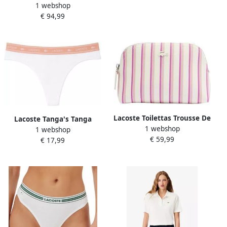
1 webshop
Anna
€ 94,99
Lacoste Toilettas Trousse De
Lacoste Tanga's Tanga
1 webshop
Toilette
1 webshop
€ 59,99
€ 17,99