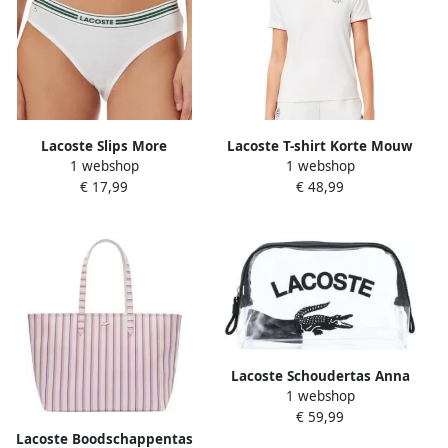
Lacoste Slips More
Lacoste T-shirt Korte Mouw
1 webshop
1 webshop
Ultra Dry Heritage Badge
€ 17,99
€ 48,99
Lacoste Schoudertas Anna
1 webshop
€ 59,99
Lacoste Boodschappentas