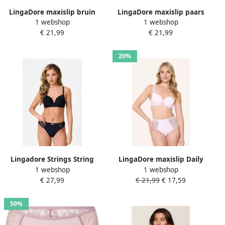
LingaDore maxislip bruin
LingaDore maxislip paars
1 webshop
1 webshop
€ 21,99
€ 21,99
20%
Lingadore Strings String
LingaDore maxislip Daily
1 webshop
1 webshop
roze
€ 27,99
€ 21,99
€ 17,59
50%