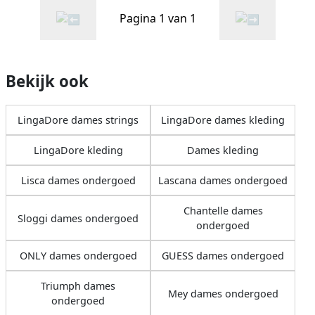
Pagina 1 van 1
Bekijk ook
LingaDore dames strings
LingaDore dames kleding
LingaDore kleding
Dames kleding
Lisca dames ondergoed
Lascana dames ondergoed
Chantelle dames
Sloggi dames ondergoed
ondergoed
ONLY dames ondergoed
GUESS dames ondergoed
Triumph dames
Mey dames ondergoed
ondergoed