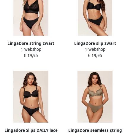
LingaDore string zwart
LingaDore slip zwart
1 webshop
1 webshop
€ 19,95
€ 19,95
Lingadore Slips DAILY lace
LingaDore seamless string