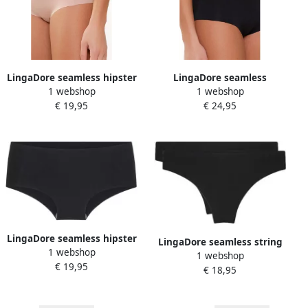
LingaDore seamless hipster
LingaDore seamless
1 webshop
1 webshop
(set van 2) lichtbeige
maxislip (set van 2) zwart
€ 19,95
€ 24,95
LingaDore seamless hipster
LingaDore seamless string
1 webshop
(set van 2) zwart
1 webshop
(set van 2) zwart
€ 19,95
€ 18,95