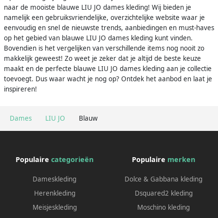
naar de mooiste blauwe LIU JO dames kleding! Wij bieden je
namelijk een gebruiksvriendelijke, overzichtelijke website waar je
eenvoudig en snel de nieuwste trends, aanbiedingen en must-haves
op het gebied van blauwe LIU JO dames kleding kunt vinden.
Bovendien is het vergelijken van verschillende items nog nooit zo
makkelijk geweest! Zo weet je zeker dat je altijd de beste keuze
maakt en de perfecte blauwe LIU JO dames kleding aan je collectie
toevoegt. Dus waar wacht je nog op? Ontdek het aanbod en laat je
inspireren!
Dames
LIU JO
Blauw
Populaire
categorieën
Populaire
merken
Dameskleding
Dolce & Gabbana kleding
Herenkleding
Dsquared2 kleding
Meisjeskleding
Moschino kleding