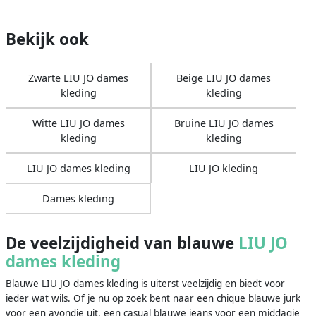
Bekijk ook
Zwarte LIU JO dames
Beige LIU JO dames
kleding
kleding
Witte LIU JO dames
Bruine LIU JO dames
kleding
kleding
LIU JO dames kleding
LIU JO kleding
Dames kleding
De veelzijdigheid van blauwe
LIU JO
dames kleding
Blauwe LIU JO dames kleding is uiterst veelzijdig en biedt voor
ieder wat wils. Of je nu op zoek bent naar een chique blauwe jurk
voor een avondje uit, een casual blauwe jeans voor een middagje