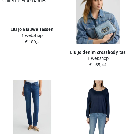
Liu Jo Blauwe Tassen
1 webshop
Collectie Blue Dames
€ 189,-
Liu Jo denim crossbody tas
1 webshop
Lapuffy met strass blauw
€ 165,44