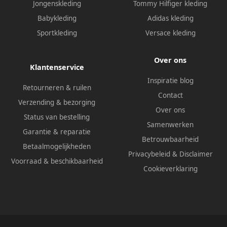
Jongenskleding
Tommy Hilfiger kleding
Babykleding
Adidas kleding
Sportkleding
Versace kleding
Over ons
Klantenservice
Inspiratie blog
Retourneren & ruilen
Contact
Verzending & bezorging
Over ons
Status van bestelling
Samenwerken
Garantie & reparatie
Betrouwbaarheid
Betaalmogelijkheden
Privacybeleid
&
Disclaimer
Voorraad & beschikbaarheid
Cookieverklaring