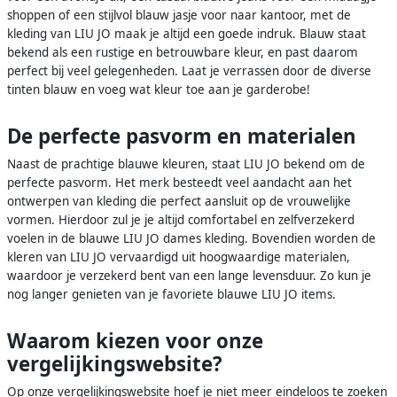
shoppen of een stijlvol blauw jasje voor naar kantoor, met de
kleding van LIU JO maak je altijd een goede indruk. Blauw staat
bekend als een rustige en betrouwbare kleur, en past daarom
perfect bij veel gelegenheden. Laat je verrassen door de diverse
tinten blauw en voeg wat kleur toe aan je garderobe!
De perfecte pasvorm en materialen
Naast de prachtige blauwe kleuren, staat LIU JO bekend om de
perfecte pasvorm. Het merk besteedt veel aandacht aan het
ontwerpen van kleding die perfect aansluit op de vrouwelijke
vormen. Hierdoor zul je je altijd comfortabel en zelfverzekerd
voelen in de blauwe LIU JO dames kleding. Bovendien worden de
kleren van LIU JO vervaardigd uit hoogwaardige materialen,
waardoor je verzekerd bent van een lange levensduur. Zo kun je
nog langer genieten van je favoriete blauwe LIU JO items.
Waarom kiezen voor onze
vergelijkingswebsite?
Op onze vergelijkingswebsite hoef je niet meer eindeloos te zoeken