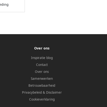
eding
Over ons
Inspiratie blog
Contact
Over ons
Samenwerken
Betrouwbaarheid
Privacybeleid
&
Disclaimer
Cookieverklaring