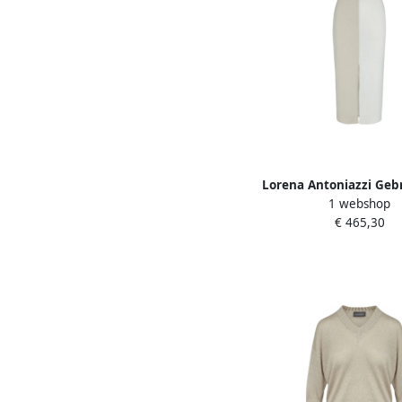
Lorena Antoniazzi Geb
1 webshop
Beige Dames
€ 465,30