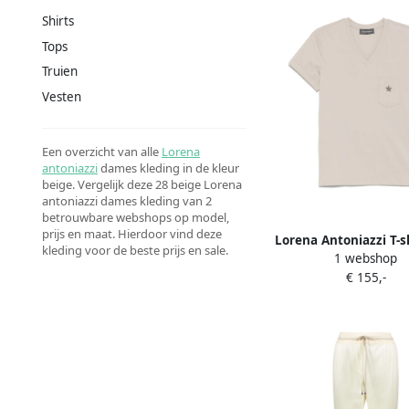
Shirts
Tops
Truien
Vesten
Een overzicht van alle
Lorena
antoniazzi
dames kleding in de kleur
beige. Vergelijk deze 28 beige Lorena
antoniazzi dames kleding van 2
betrouwbare webshops op model,
prijs en maat. Hierdoor vind deze
Lorena Antoniazzi T-s
kleding voor de beste prijs en sale.
1 webshop
sterapplicatie B
€ 155,-