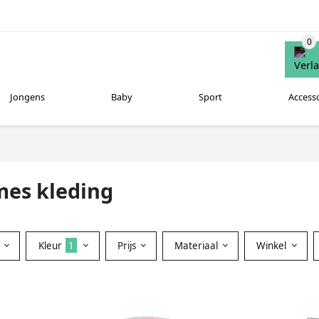
Jongens
Baby
Sport
Access
mes kleding
Kleur
1
Prijs
Materiaal
Winkel