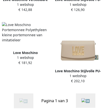
1 webshop
1 webshop
Schouderband Kleine Tas
tas Beige Dames
€ 142,88
€ 126,90
Beige Dames
Love Moschino
1 webshop
Portemonnee Polyethyleen
€ 181,92
kleine portemonnee van
imitatieleer
Love Moschino Stijlvolle PU-
1 webshop
tas Beige Dames
€ 202,10
Pagina 1 van 3