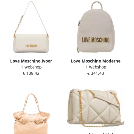
Love Moschino Ivoor
Love Moschino Moderne
1 webshop
1 webshop
Schoudertas voor Vrouwen
Polyurethaan Damesrugzak
€ 138,42
€ 341,43
Beige Dames
Collectie Beige Dames