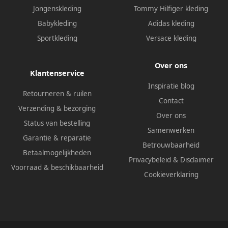
Jongenskleding
Tommy Hilfiger kleding
Babykleding
Adidas kleding
Sportkleding
Versace kleding
Over ons
Klantenservice
Inspiratie blog
Retourneren & ruilen
Contact
Verzending & bezorging
Over ons
Status van bestelling
Samenwerken
Garantie & reparatie
Betrouwbaarheid
Betaalmogelijkheden
Privacybeleid
&
Disclaimer
Voorraad & beschikbaarheid
Cookieverklaring