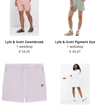
Lyle & Scott Zwembroek
Lyle & Scott Pigment Dye
1 webshop
1 webshop
Lyle & Scott Lyle Scott
Sweatshorts Mint Kleur
€ 54,95
€ 45,07
Zwembroek Plain Roze
Green Dames