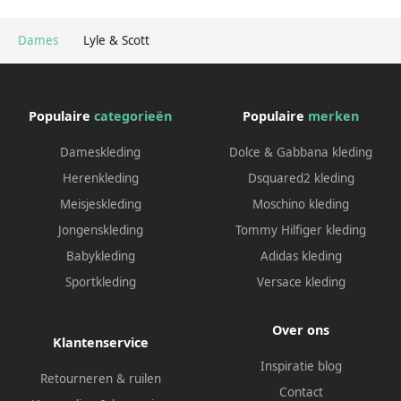
Dames
Lyle & Scott
Populaire
categorieën
Populaire
merken
Dameskleding
Dolce & Gabbana kleding
Herenkleding
Dsquared2 kleding
Meisjeskleding
Moschino kleding
Jongenskleding
Tommy Hilfiger kleding
Babykleding
Adidas kleding
Sportkleding
Versace kleding
Over ons
Klantenservice
Inspiratie blog
Retourneren & ruilen
Contact