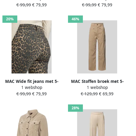
€ 99,99
€ 79,99
€ 99,99
€ 79,99
20%
46%
MAC Wide fit jeans met 5-
MAC Stoffen broek met 5-
1 webshop
1 webshop
pocketmodel
pocketmodel
€ 99,99
€ 79,99
€ 129,99
€ 69,99
28%