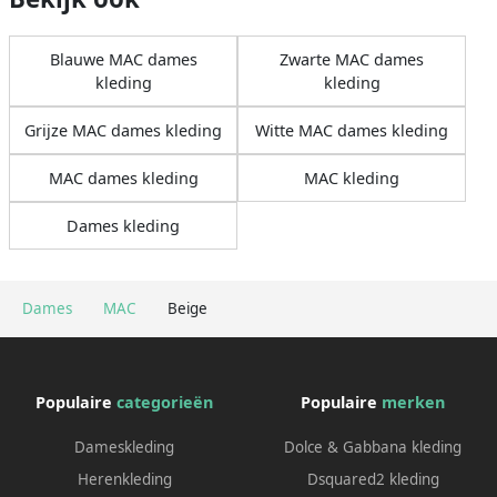
Blauwe MAC dames
Zwarte MAC dames
kleding
kleding
Grijze MAC dames kleding
Witte MAC dames kleding
MAC dames kleding
MAC kleding
Dames kleding
Dames
MAC
Beige
Populaire
categorieën
Populaire
merken
Dameskleding
Dolce & Gabbana kleding
Herenkleding
Dsquared2 kleding