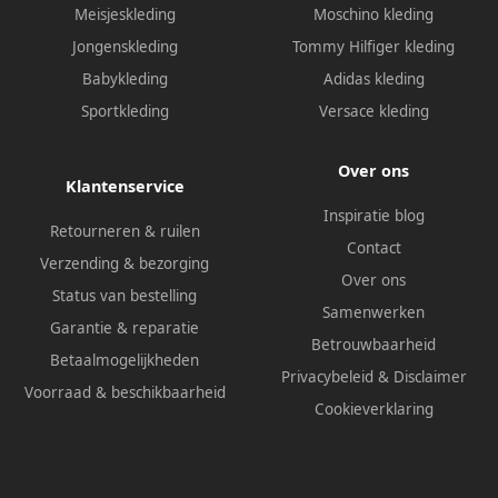
Meisjeskleding
Moschino kleding
Jongenskleding
Tommy Hilfiger kleding
Babykleding
Adidas kleding
Sportkleding
Versace kleding
Over ons
Klantenservice
Inspiratie blog
Retourneren & ruilen
Contact
Verzending & bezorging
Over ons
Status van bestelling
Samenwerken
Garantie & reparatie
Betrouwbaarheid
Betaalmogelijkheden
Privacybeleid
&
Disclaimer
Voorraad & beschikbaarheid
Cookieverklaring