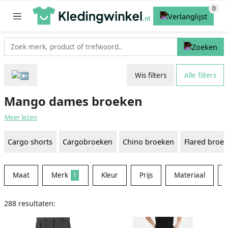
Wis filters
Alle filters
Mango dames broeken
Meer lezen
Cargo shorts
Cargobroeken
Chino broeken
Flared broe
Maat
Merk
1
Kleur
Prijs
Materiaal
288 resultaten: