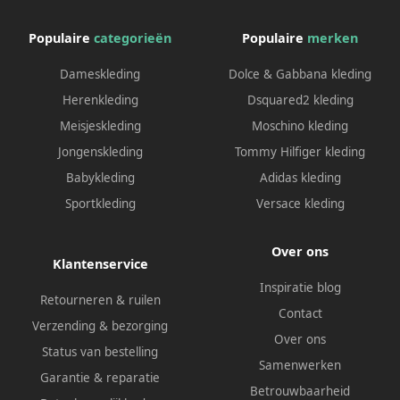
Populaire
categorieën
Populaire
merken
Dameskleding
Dolce & Gabbana kleding
Herenkleding
Dsquared2 kleding
Meisjeskleding
Moschino kleding
Jongenskleding
Tommy Hilfiger kleding
Babykleding
Adidas kleding
Sportkleding
Versace kleding
Over ons
Klantenservice
Inspiratie blog
Retourneren & ruilen
Contact
Verzending & bezorging
Over ons
Status van bestelling
Samenwerken
Garantie & reparatie
Betrouwbaarheid