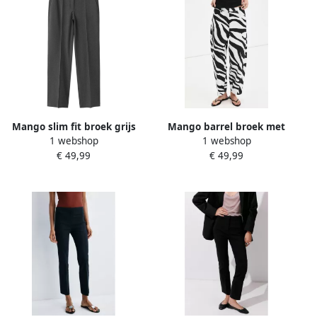
Mango slim fit broek grijs
Mango barrel broek met
1 webshop
1 webshop
zebraprint zwart
€ 49,99
€ 49,99