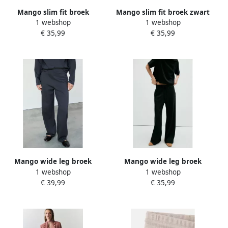
Mango slim fit broek
Mango slim fit broek zwart
1 webshop
1 webshop
marineblauw
€ 35,99
€ 35,99
Mango wide leg broek
Mango wide leg broek
1 webshop
1 webshop
grijsblauw
zwart
€ 39,99
€ 35,99