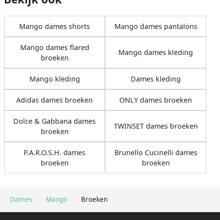
Mango dames shorts
Mango dames pantalons
Mango dames flared
Mango dames kleding
broeken
Mango kleding
Dames kleding
Adidas dames broeken
ONLY dames broeken
Dolce & Gabbana dames
TWINSET dames broeken
broeken
P.A.R.O.S.H. dames
Brunello Cucinelli dames
broeken
broeken
Dames
Mango
Broeken