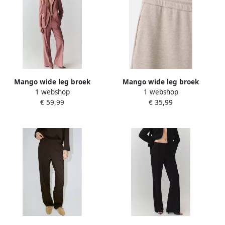
Mango wide leg broek
Mango wide leg broek
1 webshop
1 webshop
oudroze
beige
€ 59,99
€ 35,99