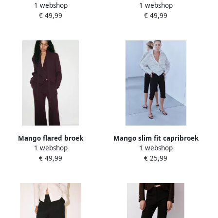
1 webshop
1 webshop
€ 49,99
€ 49,99
Mango flared broek
Mango slim fit capribroek
1 webshop
1 webshop
donkerpaars
zwart
€ 49,99
€ 25,99