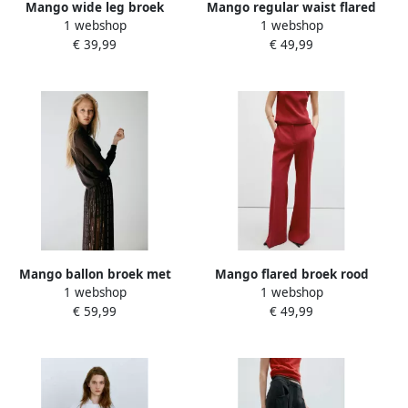
Mango wide leg broek
Mango regular waist flared
1 webshop
1 webshop
bruin
broek zwart
€ 39,99
€ 49,99
Mango ballon broek met
Mango flared broek rood
1 webshop
1 webshop
pailletten bruin
€ 59,99
€ 49,99