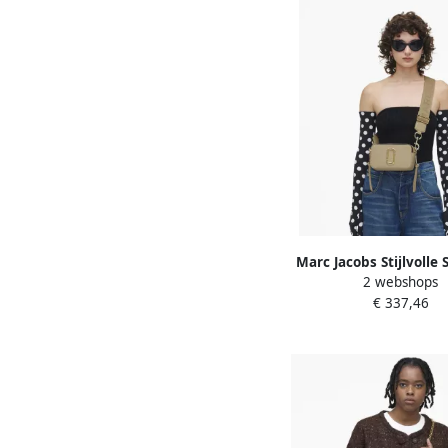
Marc Jacobs Stijlvolle
2 webshops
Tassen Collectie Bei
€ 337,46