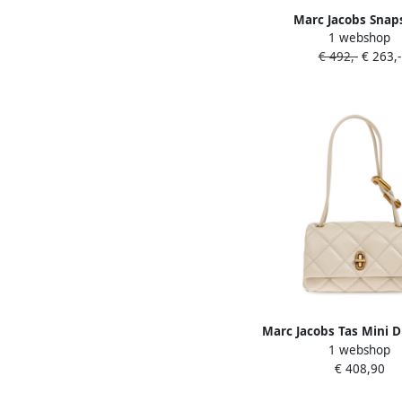
Marc Jacobs Snap
1 webshop
schoudertas Be
€ 492,-
€ 263,-
Marc Jacobs Tas Mini D
1 webshop
Dames
€ 408,90