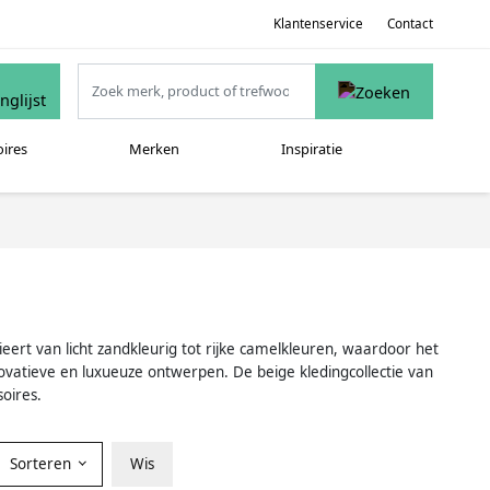
Klantenservice
Contact
oires
Merken
Inspiratie
eert van licht zandkleurig tot rijke camelkleuren, waardoor het
vatieve en luxueuze ontwerpen. De beige kledingcollectie van
oires.
Sorteren
Wis