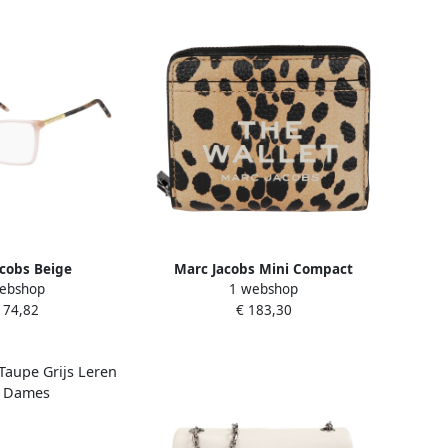
cobs Beige
Marc Jacobs Mini Compact
ebshop
1 webshop
bril Beige Dames
Portemonnee Beige Dames
174,82
€ 183,30