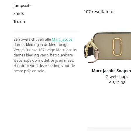
Jumpsuits
107 resultaten:
Shirts
Truien
Een overzicht van alle
Marc jacobs
dames kleding in de kleur beige.
Vergelijk deze 107 beige Marc jacobs
dames kleding van 5 betrouwbare
webshops op model, prijs en maat.
Hierdoor vind deze kleding voor de
Marc Jacobs Snapsh
beste prijs en sale.
2 webshops
Saffiano Leer Dubbe
€ 312,08
Verstelbare Band Mul
Dames