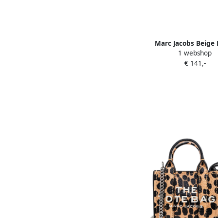
Marc Jacobs Beige 
1 webshop
Portemonnee met Rits
€ 141,-
Beige Dames