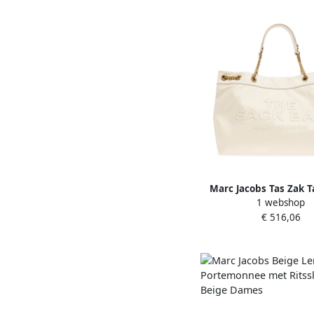
Marc Jacobs Tas Zak T
1 webshop
Dames
€ 516,06