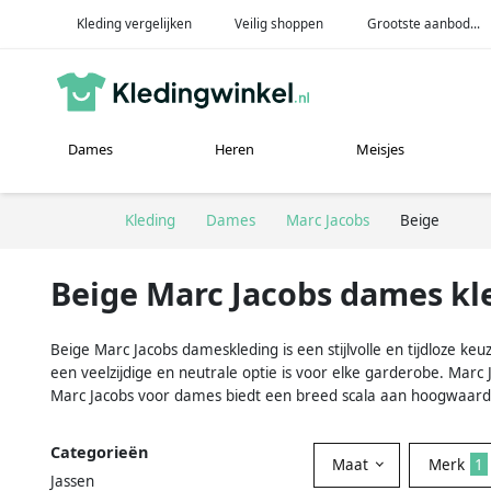
Kleding vergelijken
Veilig shoppen
Grootste aanbod...
Dames
Heren
Meisjes
Kleding
Dames
Marc Jacobs
Beige
Beige Marc Jacobs dames kl
Beige Marc Jacobs dameskleding is een stijlvolle en tijdloze k
een veelzijdige en neutrale optie is voor elke garderobe. Ma
Marc Jacobs voor dames biedt een breed scala aan hoogwaardig
Categorieën
Maat
Merk
1
Jassen