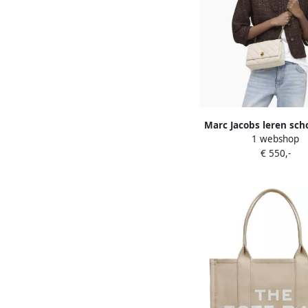
Marc Jacobs leren sch
1 webshop
The Slim Dual Chai
€ 550,-