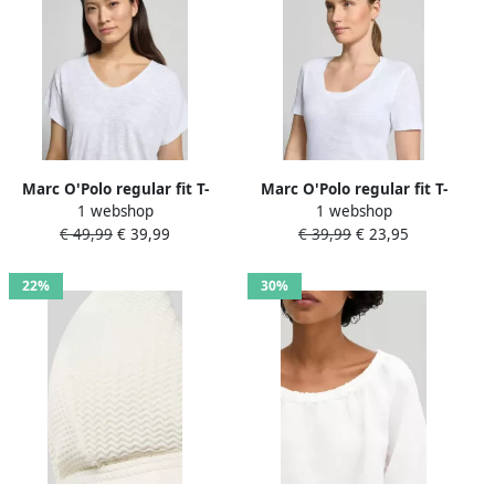
Marc O'Polo regular fit T-
Marc O'Polo regular fit T-
1 webshop
1 webshop
shirt van puur katoen
shirt van puur katoen
€ 49,99
€ 39,99
€ 39,99
€ 23,95
22%
30%