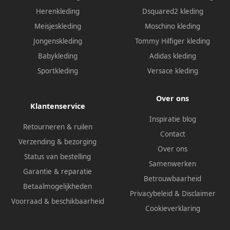
Herenkleding
Dsquared2 kleding
Meisjeskleding
Moschino kleding
Jongenskleding
Tommy Hilfiger kleding
Babykleding
Adidas kleding
Sportkleding
Versace kleding
Over ons
Klantenservice
Inspiratie blog
Retourneren & ruilen
Contact
Verzending & bezorging
Over ons
Status van bestelling
Samenwerken
Garantie & reparatie
Betrouwbaarheid
Betaalmogelijkheden
Privacybeleid
&
Disclaimer
Voorraad & beschikbaarheid
Cookieverklaring