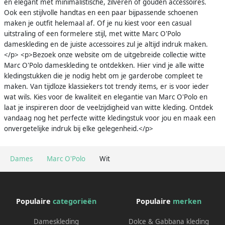
en elegant met minimalistische, zilveren of gouden accessoires.
Ook een stijlvolle handtas en een paar bijpassende schoenen
maken je outfit helemaal af. Of je nu kiest voor een casual
uitstraling of een formelere stijl, met witte Marc O'Polo
dameskleding en de juiste accessoires zul je altijd indruk maken.
</p> <p>Bezoek onze website om de uitgebreide collectie witte
Marc O'Polo dameskleding te ontdekken. Hier vind je alle witte
kledingstukken die je nodig hebt om je garderobe compleet te
maken. Van tijdloze klassiekers tot trendy items, er is voor ieder
wat wils. Kies voor de kwaliteit en elegantie van Marc O'Polo en
laat je inspireren door de veelzijdigheid van witte kleding. Ontdek
vandaag nog het perfecte witte kledingstuk voor jou en maak een
onvergetelijke indruk bij elke gelegenheid.</p>
Dames
Marc O'Polo
Wit
Populaire
categorieën
Populaire
merken
Dameskleding
Dolce & Gabbana kleding