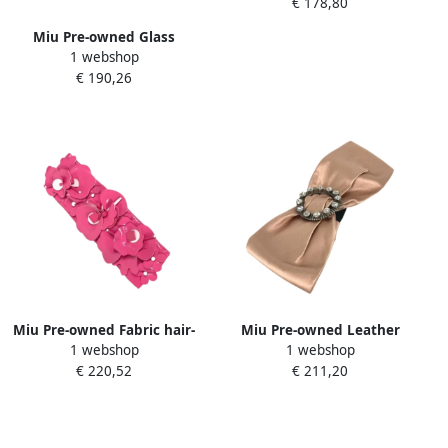
€ 178,80
Miu Pre-owned Glass
1 webshop
sunglasses Pink Dames
€ 190,26
Miu Pre-owned Fabric hair-
Miu Pre-owned Leather
1 webshop
1 webshop
accessories Pink Dames
hair-accessories Pink Dames
€ 220,52
€ 211,20