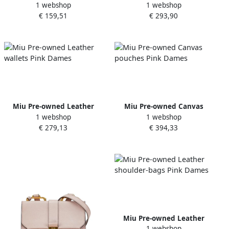
1 webshop
1 webshop
wallets Pink Dames
shoulder-bags Pink Dames
€ 159,51
€ 293,90
Miu Pre-owned Leather
Miu Pre-owned Canvas
1 webshop
1 webshop
wallets Pink Dames
pouches Pink Dames
€ 279,13
€ 394,33
Miu Pre-owned Leather
1 webshop
shoulder-bags Pink Dames