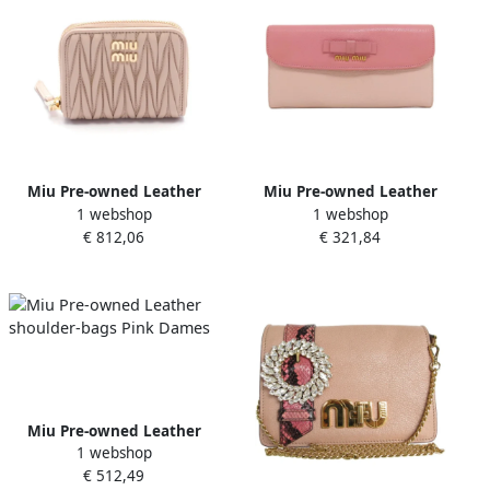
Miu Pre-owned Leather
Miu Pre-owned Leather
1 webshop
1 webshop
wallets Pink Dames
wallets Pink Dames
€ 812,06
€ 321,84
Miu Pre-owned Leather
1 webshop
shoulder-bags Pink Dames
€ 512,49