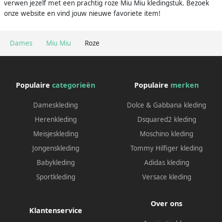
verwen jezelf met een prachtig roze Miu Miu kledingstuk. Bezoek
onze website en vind jouw nieuwe favoriete item!
Dames
Miu Miu
Roze
Populaire
categorieën
Populaire
merken
Dameskleding
Dolce & Gabbana kleding
Herenkleding
Dsquared2 kleding
Meisjeskleding
Moschino kleding
Jongenskleding
Tommy Hilfiger kleding
Babykleding
Adidas kleding
Sportkleding
Versace kleding
Over ons
Klantenservice