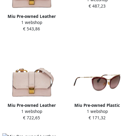
€ 487,23
Miu Pre-owned Leather
1 webshop
shoulder-bags Pink Dames
€ 543,86
Miu Pre-owned Leather
Miu Pre-owned Plastic
1 webshop
1 webshop
shoulder-bags Pink Dames
sunglasses Pink Dames
€ 722,65
€ 171,32