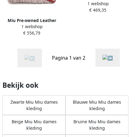
1 webshop
handbags Pink Dames
€ 469,35
Miu Pre-owned Leather
1 webshop
handbags Pink Dames
€ 556,79
Pagina 1 van 2
Bekijk ook
Zwarte Miu Miu dames
Blauwe Miu Miu dames
kleding
kleding
Beige Miu Miu dames
Bruine Miu Miu dames
kleding
kleding