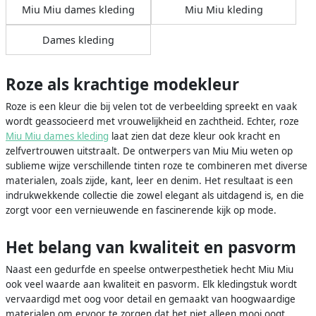
Miu Miu dames kleding
Miu Miu kleding
Dames kleding
Roze als krachtige modekleur
Roze is een kleur die bij velen tot de verbeelding spreekt en vaak
wordt geassocieerd met vrouwelijkheid en zachtheid. Echter, roze
Miu Miu dames kleding
laat zien dat deze kleur ook kracht en
zelfvertrouwen uitstraalt. De ontwerpers van Miu Miu weten op
sublieme wijze verschillende tinten roze te combineren met diverse
materialen, zoals zijde, kant, leer en denim. Het resultaat is een
indrukwekkende collectie die zowel elegant als uitdagend is, en die
zorgt voor een vernieuwende en fascinerende kijk op mode.
Het belang van kwaliteit en pasvorm
Naast een gedurfde en speelse ontwerpesthetiek hecht Miu Miu
ook veel waarde aan kwaliteit en pasvorm. Elk kledingstuk wordt
vervaardigd met oog voor detail en gemaakt van hoogwaardige
materialen om ervoor te zorgen dat het niet alleen mooi oogt,