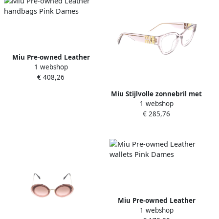
Miu Pre-owned Leather
1 webshop
handbags Pink Dames
€ 408,26
Miu Stijlvolle zonnebril met
1 webshop
uniek ontwerp Pink Dames
€ 285,76
Miu Pre-owned Leather
1 webshop
wallets Pink Dames