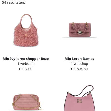
54 resultaten:
Miu Ivy lurex shopper Roze
Miu Leren Dames
1 webshop
1 webshop
Schoudertas met Envelop
€ 1.300,-
€ 1.804,80
Zakken Pink Dames