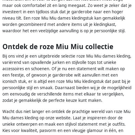
maar ook comfortabel zit en lang meegaat. Zo weet je zeker dat je
investeert in een tijdloos stuk dat je garderobe naar een hoger
niveau tilt. Een roze Miu Miu dames kledingstuk kan gemakkelijk
worden gecombineerd met andere items uit je kledingkast,
waardoor het een veelzijdige aanvulling is op je persoonlijke stijl.
Ontdek de roze Miu Miu collectie
Bij ons vind je een uitgebreide selectie roze Miu Miu dames kleding,
variërend van opvallende jurken en stijlvolle tops tot unieke
accessoires en schoenen. Of je nu een statement wilt maken op
een feestje, of gewoon je garderobe wilt aanvullen met een
iconisch stuk, er is altijd een roze Miu Miu kledingstuk dat past bij je
persoonlijke stijl en smaak. Daarnaast bieden wij je de mogelijkheid
om eenvoudig de verschillende items met elkaar te vergelijken,
zodat je gemakkelijk de perfecte keuze kunt maken.
Wacht dus niet langer en ontdek de prachtige wereld van roze Miu
Miu dames kleding op onze website. Laat je inspireren door de
unieke ontwerpen en maak een stijlvol statement met je outfits.
Kies voor kwaliteit, pasvorm en een vleugje glamour in één, en