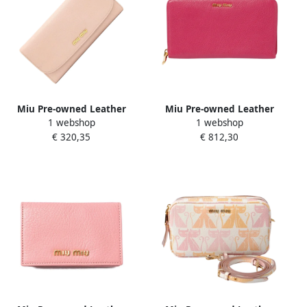
Miu Pre-owned Leather
Miu Pre-owned Leather
1 webshop
1 webshop
wallets Pink Dames
wallets Pink Dames
€ 320,35
€ 812,30