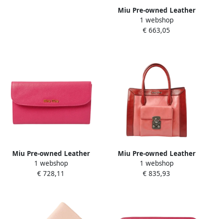
Miu Pre-owned Leather
1 webshop
shoulder-bags Pink Dames
€ 663,05
Miu Pre-owned Leather
Miu Pre-owned Leather
1 webshop
1 webshop
wallets Pink Dames
handbags Pink Dames
€ 728,11
€ 835,93