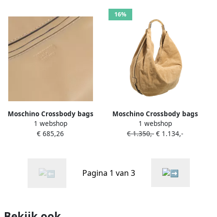
16%
Moschino Crossbody bags
Moschino Crossbody bags
1 webshop
1 webshop
Tie Me in beige
Handle Me in beige
€ 685,26
€ 1.350,-
€ 1.134,-
Pagina 1 van 3
Bekijk ook