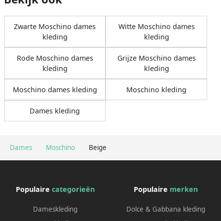
Zwarte Moschino dames
Witte Moschino dames
kleding
kleding
Rode Moschino dames
Grijze Moschino dames
kleding
kleding
Moschino dames kleding
Moschino kleding
Dames kleding
Dames
Moschino
Beige
Populaire
categorieën
Populaire
merken
Dameskleding
Dolce & Gabbana kleding