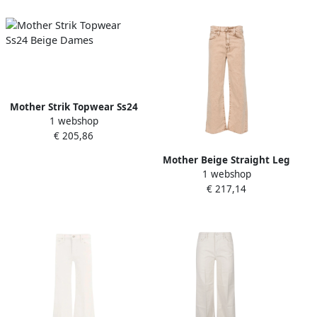
Mother Strik Topwear Ss24
1 webshop
Beige Dames
€ 205,86
Mother Beige Straight Leg
1 webshop
Jeans Beige Dames
€ 217,14