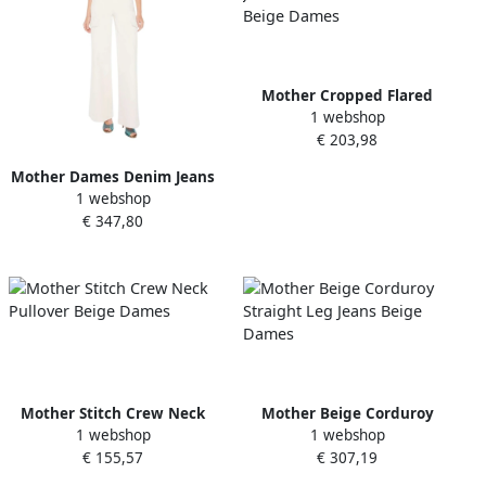
Mother Cropped Flared
1 webshop
Jeans met Metalen Details
€ 203,98
Beige Dames
Mother Dames Denim Jeans
1 webshop
Beige Dames
€ 347,80
Mother Stitch Crew Neck
Mother Beige Corduroy
1 webshop
1 webshop
Pullover Beige Dames
Straight Leg Jeans Beige
€ 155,57
€ 307,19
Dames