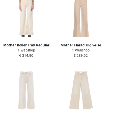
Mother Roller Fray Regular
Mother Flared High-rise
1 webshop
1 webshop
Jeans Beige Dames
Jeans met Metalen
€ 314,90
€ 289,52
klinknagels Beige Dames