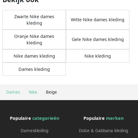
Zwarte Nike dames
Witte Nike dames kleding
kleding
Oranje Nike dames
Gele Nike dames kleding
kleding
Nike dames kleding
Nike kleding
Dames kleding
Dames
Nike
Beige
Populaire
categorieën
Populaire
merken
Dameskleding
Dolce & Gabbana kleding