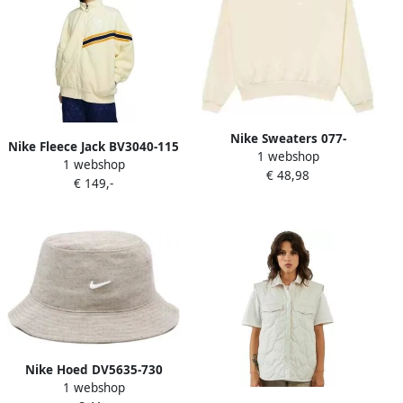
Nike Sweaters 077-
Nike Fleece Jack BV3040-115
1 webshop
51463083721043
1 webshop
€ 48,98
€ 149,-
Nike Hoed DV5635-730
1 webshop