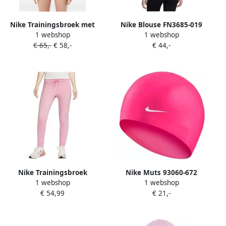
Nike Trainingsbroek met
Nike Blouse FN3685-019
1 webshop
1 webshop
logo-detail Roze
€ 65,-
€ 58,-
€ 44,-
Nike Trainingsbroek
Nike Muts 93060-672
1 webshop
1 webshop
Sportswear Club
€ 54,99
€ 21,-