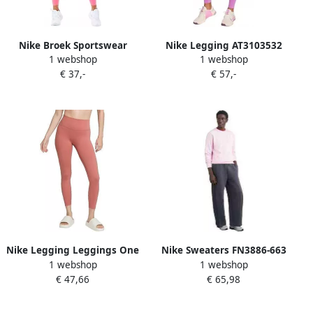
Nike Broek Sportswear
Nike Legging AT3103532
1 webshop
1 webshop
€ 37,-
€ 57,-
Nike Legging Leggings One
Nike Sweaters FN3886-663
1 webshop
1 webshop
Taille Haute 7 8
€ 47,66
€ 65,98