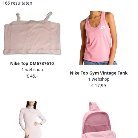
166 resultaten:
Nike Top DM6737610
1 webshop
Nike Top Gym Vintage Tank
€ 45,-
1 webshop
€ 17,99