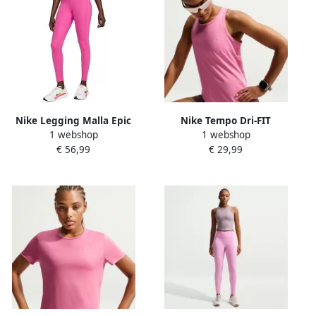
Nike Legging Malla Epic
Nike Tempo Dri-FIT
1 webshop
1 webshop
Fast
hardlooptanktop voor
€ 56,99
€ 29,99
dames Roze