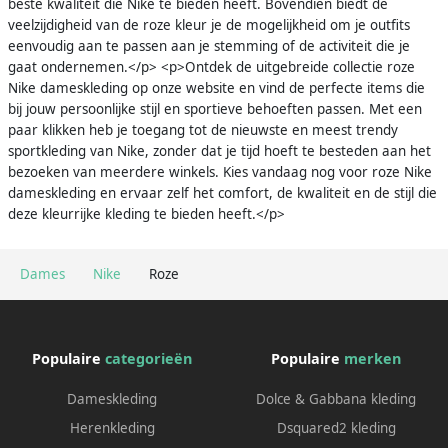
beste kwaliteit die Nike te bieden heeft. Bovendien biedt de
veelzijdigheid van de roze kleur je de mogelijkheid om je outfits
eenvoudig aan te passen aan je stemming of de activiteit die je
gaat ondernemen.</p> <p>Ontdek de uitgebreide collectie roze
Nike dameskleding op onze website en vind de perfecte items die
bij jouw persoonlijke stijl en sportieve behoeften passen. Met een
paar klikken heb je toegang tot de nieuwste en meest trendy
sportkleding van Nike, zonder dat je tijd hoeft te besteden aan het
bezoeken van meerdere winkels. Kies vandaag nog voor roze Nike
dameskleding en ervaar zelf het comfort, de kwaliteit en de stijl die
deze kleurrijke kleding te bieden heeft.</p>
Dames
Nike
Roze
Populaire
categorieën
Populaire
merken
Dameskleding
Dolce & Gabbana kleding
Herenkleding
Dsquared2 kleding