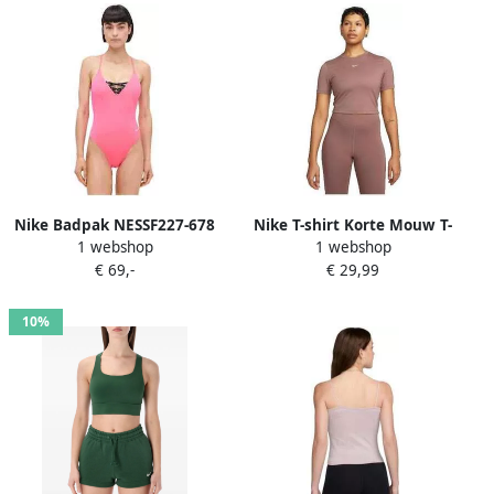
Nike Badpak NESSF227-678
Nike T-shirt Korte Mouw T-
1 webshop
1 webshop
shirt Sportswear Essential
€ 69,-
€ 29,99
10%