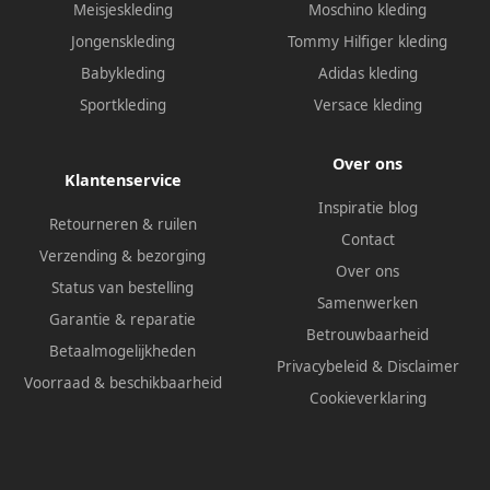
Meisjeskleding
Moschino kleding
Jongenskleding
Tommy Hilfiger kleding
Babykleding
Adidas kleding
Sportkleding
Versace kleding
Over ons
Klantenservice
Inspiratie blog
Retourneren & ruilen
Contact
Verzending & bezorging
Over ons
Status van bestelling
Samenwerken
Garantie & reparatie
Betrouwbaarheid
Betaalmogelijkheden
Privacybeleid
&
Disclaimer
Voorraad & beschikbaarheid
Cookieverklaring