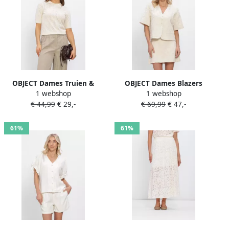
OBJECT Dames Truien &
OBJECT Dames Blazers
1 webshop
1 webshop
Vesten Objflauny S s Re
Objmathilda Lisa 2 4 Lo
€ 44,99
€ 29,-
€ 69,99
€ 47,-
Knit Top Ecru
Blazer Ecru
61%
61%