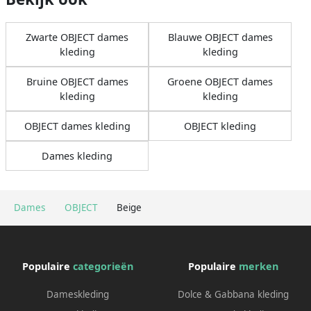
Zwarte OBJECT dames
Blauwe OBJECT dames
kleding
kleding
Bruine OBJECT dames
Groene OBJECT dames
kleding
kleding
OBJECT dames kleding
OBJECT kleding
Dames kleding
Dames
OBJECT
Beige
Populaire
categorieën
Populaire
merken
Dameskleding
Dolce & Gabbana kleding