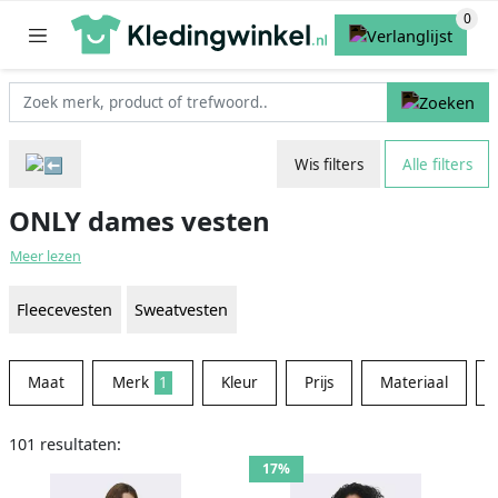
Wis filters
Alle filters
ONLY dames vesten
Meer lezen
Fleecevesten
Sweatvesten
Maat
Merk
1
Kleur
Prijs
Materiaal
101 resultaten:
17%