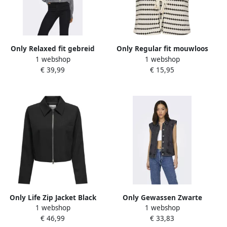
Only Relaxed fit gebreid
Only Regular fit mouwloos
1 webshop
1 webshop
jack met motiefprint model
vest met katoen model
€ 39,99
€ 15,95
'TEDDY'
'EVA'
Only Life Zip Jacket Black
Only Gewassen Zwarte
1 webshop
1 webshop
Dames
Denim Vest Black Dames
€ 46,99
€ 33,83