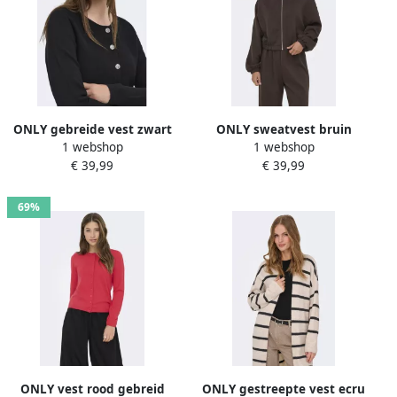
ONLY gebreide vest zwart
ONLY sweatvest bruin
1 webshop
1 webshop
€ 39,99
€ 39,99
69%
ONLY vest rood gebreid
ONLY gestreepte vest ecru