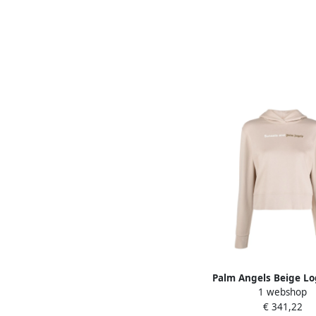
Palm Angels Beige Lo
1 webshop
Hoodie Beige Da
€ 341,22