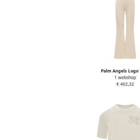
Palm Angels Logo
1 webshop
Sweatpants Beige 
€ 402,32