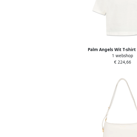
Palm Angels Wit T-shirt 
1 webshop
White Dames
€ 224,66