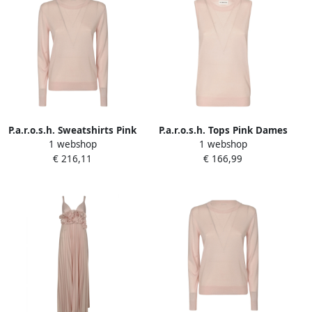
P.a.r.o.s.h. Sweatshirts Pink
P.a.r.o.s.h. Tops Pink Dames
1 webshop
1 webshop
Dames
€ 216,11
€ 166,99