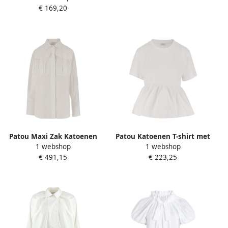
€ 169,20
Patou Maxi Zak Katoenen
Patou Katoenen T-shirt met
1 webshop
1 webshop
Overhemd White Dames
Volant White Dames
€ 491,15
€ 223,25