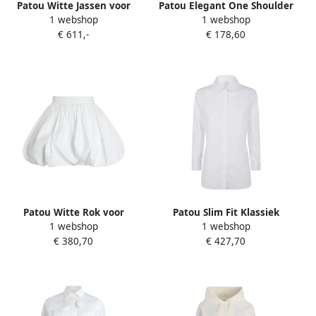
Patou Witte Jassen voor
Patou Elegant One Shoulder
1 webshop
1 webshop
Vrouwen White Dames
Top White Dames
€ 611,-
€ 178,60
Patou Witte Rok voor
Patou Slim Fit Klassiek
1 webshop
1 webshop
Vrouwen White Dames
Overhemd White Dames
€ 380,70
€ 427,70