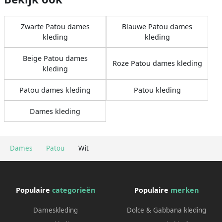
Zwarte Patou dames
Blauwe Patou dames
kleding
kleding
Beige Patou dames
Roze Patou dames kleding
kleding
Patou dames kleding
Patou kleding
Dames kleding
Dames
Patou
Wit
Populaire
categorieën
Populaire
merken
Dameskleding
Dolce & Gabbana kleding