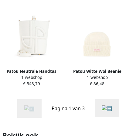
Patou Neutrale Handtas
Patou Witte Wol Beanie
1 webshop
1 webshop
Aw24 White Dames
Kasjmier White Dames
€ 543,79
€ 86,48
Pagina 1 van 3
Bekijk ook