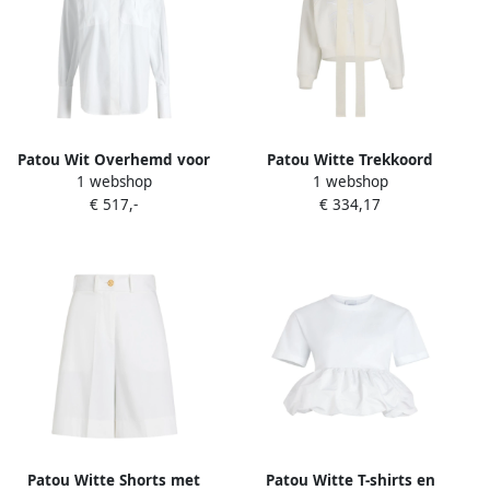
Patou Wit Overhemd voor
Patou Witte Trekkoord
1 webshop
1 webshop
Mannen White Dames
Hoodie White Dames
€ 517,-
€ 334,17
Patou Witte Shorts met
Patou Witte T-shirts en