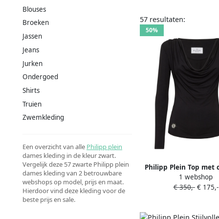
Blouses
57 resultaten:
Broeken
50%
Jassen
Jeans
Jurken
Ondergoed
Shirts
Truien
Zwemkleding
Een overzicht van alle
Philipp plein
dames kleding in de kleur zwart.
Vergelijk deze 57 zwarte Philipp plein
Philipp Plein Top met 
dames kleding van 2 betrouwbare
1 webshop
webshops op model, prijs en maat.
€ 350,-
€ 175,-
Hierdoor vind deze kleding voor de
beste prijs en sale.