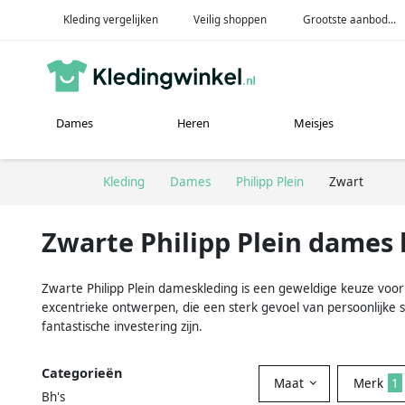
Kleding vergelijken
Veilig shoppen
Grootste aanbod...
Dames
Heren
Meisjes
Kleding
Dames
Philipp Plein
Zwart
Zwarte Philipp Plein dames 
Zwarte Philipp Plein dameskleding is een geweldige keuze voor 
excentrieke ontwerpen, die een sterk gevoel van persoonlijke st
fantastische investering zijn.
Categorieën
Maat
Merk
1
Bh's