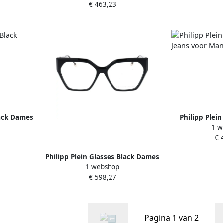
€ 463,23
lack Dames
Philipp Plei
1 w
Jeans voor Ma
€ 
Philipp Plein Glasses Black Dames
1 webshop
€ 598,27
Pagina 1 van 2