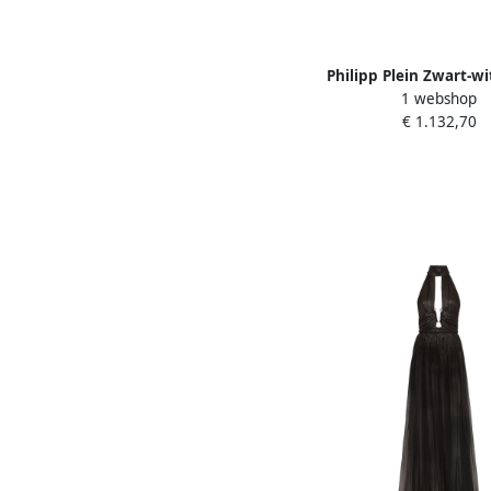
Philipp Plein Zwart-wi
1 webshop
jurk Duchesse Blac
€ 1.132,70