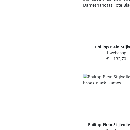
Philipp Plein Stijl
1 webshop
Dameshandtas Tote Bl
€ 1.132,70
Philipp Plein Stijlvoll