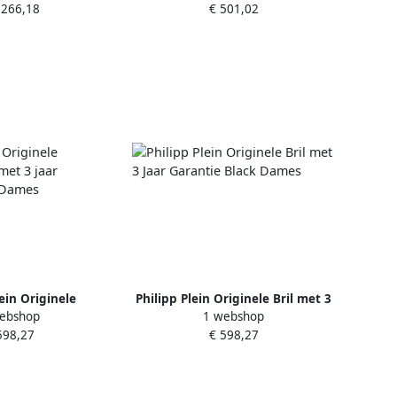
.266,18
€ 501,02
lein Originele
Philipp Plein Originele Bril met 3
ebshop
1 webshop
bril met 3 jaar
Jaar Garantie Black Dames
598,27
€ 598,27
 Black Dames