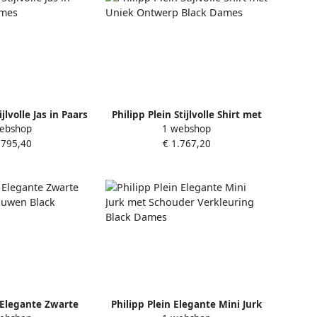
ijlvolle Jas in Paars
Philipp Plein Stijlvolle Shirt met
ebshop
1 webshop
k Dames
Uniek Ontwerp Black Dames
.795,40
€ 1.767,20
n Elegante Zwarte
Philipp Plein Elegante Mini Jurk