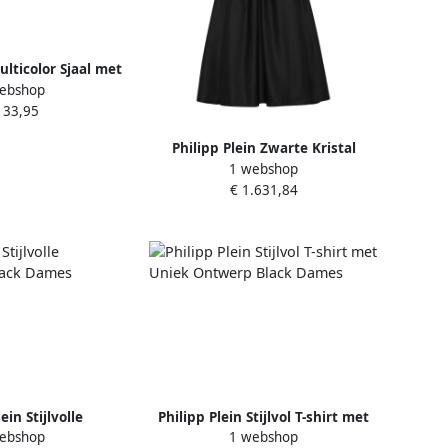
ulticolor Sjaal met
ebshop
int Black Dames
133,95
Philipp Plein Zwarte Kristal
1 webshop
Halter Mini Jurk Black Dames
€ 1.631,84
ein Stijlvolle
Philipp Plein Stijlvol T-shirt met
ebshop
1 webshop
s Black Dames
Uniek Ontwerp Black Dames