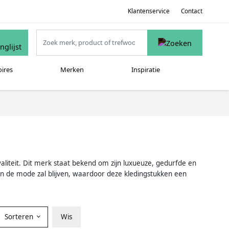
Klantenservice
Contact
oires
Merken
Inspiratie
aliteit. Dit merk staat bekend om zijn luxueuze, gedurfde en
d in de mode zal blijven, waardoor deze kledingstukken een
Sorteren
Wis