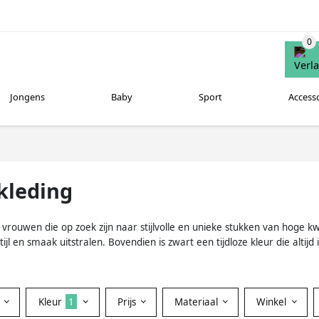
Jongens
Baby
Sport
Access
kleding
vrouwen die op zoek zijn naar stijlvolle en unieke stukken van hoge kw
ijl en smaak uitstralen. Bovendien is zwart een tijdloze kleur die altij
Kleur
1
Prijs
Materiaal
Winkel