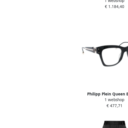
1 webshop
broek Black Da
€ 1.184,40
Philipp Plein Queen 
1 webshop
Garantie Black D
€ 477,71