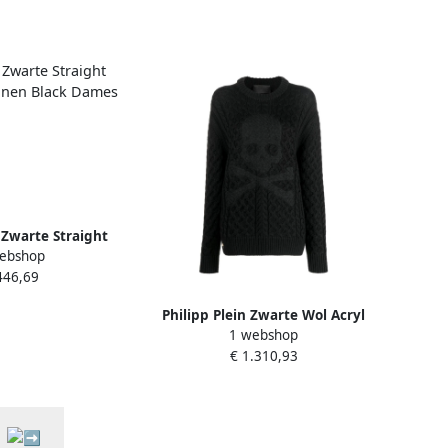
n Zwarte Straight
ebshop
nnen Black Dames
446,69
Philipp Plein Zwarte Wol Acryl
1 webshop
Sweater Pullover Black Dames
€ 1.310,93