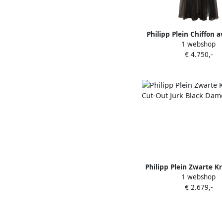
Philipp Plein Chiffon 
1 webshop
Zwart
€ 4.750,-
Philipp Plein Zwarte Kr
1 webshop
Out Jurk Black D
€ 2.679,-