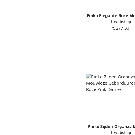
Pinko Elegante Roze Met
1 webshop
met Voor Split Pink
€ 277,30
Pinko Zijden Organza
1 webshop
Geborduurde Top Ro