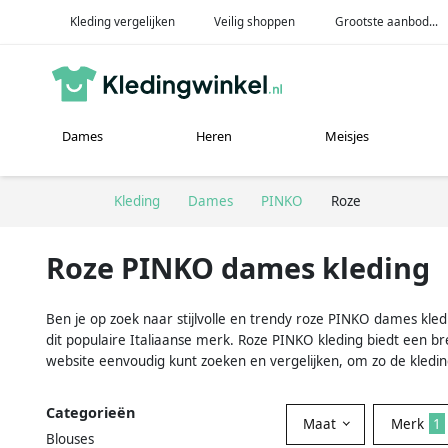
Kleding vergelijken
Veilig shoppen
Grootste aanbod...
Dames
Heren
Meisjes
Kleding
Dames
PINKO
Roze
Roze PINKO dames kleding
Ben je op zoek naar stijlvolle en trendy roze PINKO dames kledi
dit populaire Italiaanse merk. Roze PINKO kleding biedt een bre
website eenvoudig kunt zoeken en vergelijken, om zo de kleding
Categorieën
Maat
Merk
1
Blouses