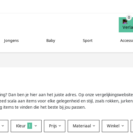
Jongens
Baby
Sport
Access
ng? Dan ben je hier aan het juiste adres. Op onze vergelijkingswebsite
ed scala aan items voor elke gelegenheid en stijl, zoals rokken, jurken,
 items te vinden die het beste bij jou passen.
Kleur
1
Prijs
Materiaal
Winkel