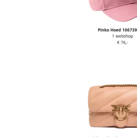
Pinko Hoed 10673
1 webshop
€ 76,-