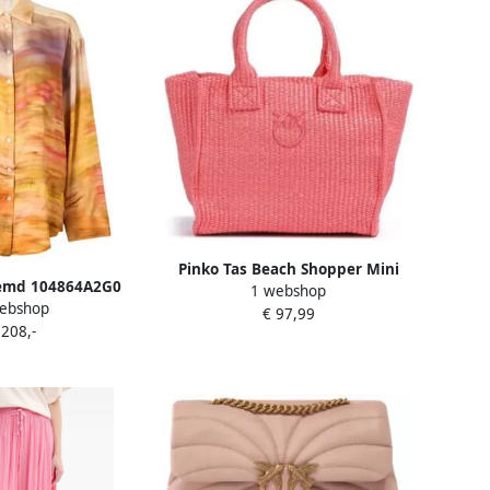
Pinko Tas Beach Shopper Mini
emd 104864A2G0
1 webshop
ebshop
€ 97,99
 208,-