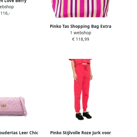
m Love Berry
ebshop
 116,-
Pinko Tas Shopping Bag Extra
1 webshop
€ 118,99
houdertas Leer Chic
Pinko Stijlvolle Roze Jurk voor